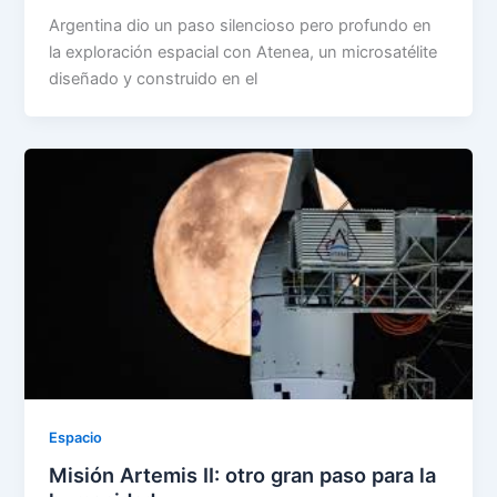
Argentina dio un paso silencioso pero profundo en
la exploración espacial con Atenea, un microsatélite
diseñado y construido en el
Espacio
Misión Artemis II: otro gran paso para la