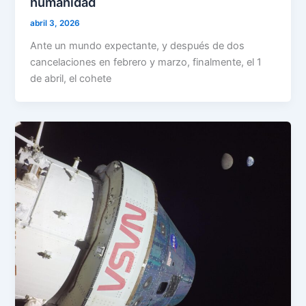
humanidad
abril 3, 2026
Ante un mundo expectante, y después de dos
cancelaciones en febrero y marzo, finalmente, el 1
de abril, el cohete