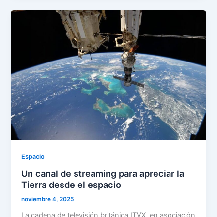
Espacio
Un canal de streaming para apreciar la
Tierra desde el espacio
noviembre 4, 2025
La cadena de televisión británica ITVX, en asociación