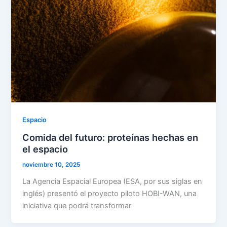
Espacio
Comida del futuro: proteínas hechas en
el espacio
noviembre 10, 2025
La Agencia Espacial Europea (ESA, por sus siglas en
inglés) presentó el proyecto piloto HOBI-WAN, una
iniciativa que podrá transformar