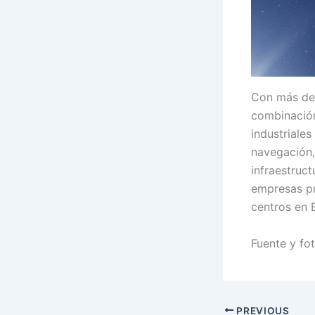
Con más de 
combinación
industriale
navegación, 
infraestruct
empresas pr
centros en 
Fuente y fo
PREVIOUS