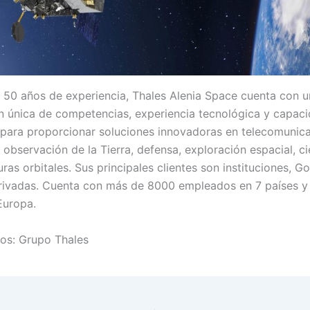
50 años de experiencia, Thales Alenia Space cuenta con u
 única de competencias, experiencia tecnológica y capac
s para proporcionar soluciones innovadoras en telecomunic
observación de la Tierra, defensa, exploración espacial, ci
uras orbitales. Sus principales clientes son instituciones, G
ivadas. Cuenta con más de 8000 empleados en 7 países y
Europa.
tos: Grupo Thales