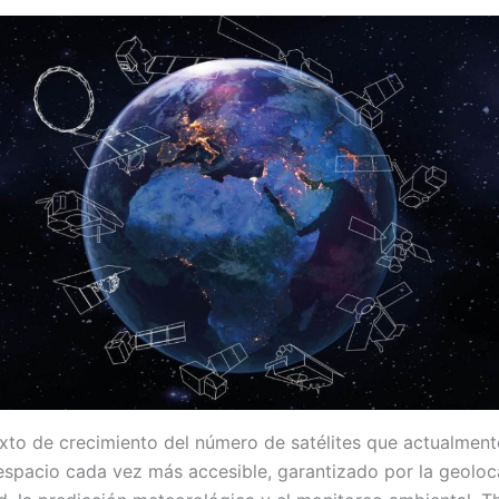
xto de crecimiento del número de satélites que actualmente
 espacio cada vez más accesible, garantizado por la geoloca