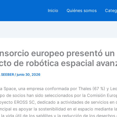
Inicio
Quiénes somos
Categ
nsorcio europeo presentó un
cto de robótica espacial ava
 SEEBER
/
junio 30, 2026
ia Space, una empresa conformada por Thales (67 %) y Le
upo de socios han sido seleccionados por la Comisión Euro
proyecto EROSS SC, dedicado a actividades de servicios en 
incipal es apoyar la sostenibilidad en el espacio mediante l
la vida útil de los satélites y la reducción de los desechos 