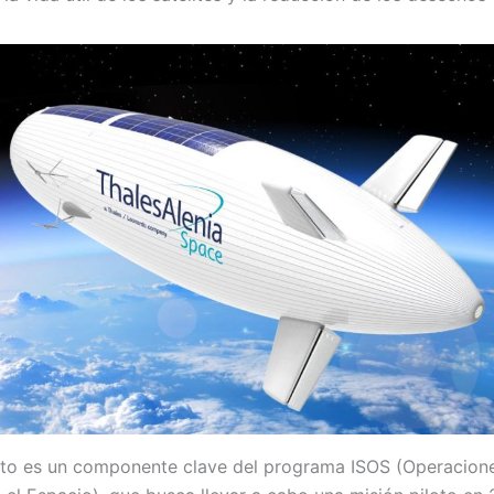
to es un componente clave del programa ISOS (Operacion