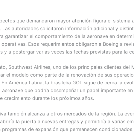
spectos que demandaron mayor atención figura el sistema a
 Las autoridades solicitaron información adicional y distin
ra garantizar el comportamiento de la aeronave en determ
 operativas. Esos requerimientos obligaron a Boeing a revi
 y a postergar varias veces las fechas previstas para la cer
to, Southwest Airlines, uno de los principales clientes del 
izar el modelo como parte de la renovación de sus operaci
 En América Latina, la brasileña GOL sigue de cerca la evol
 aeronave que podría desempeñar un papel importante en
de crecimiento durante los próximos años.
iva también alcanza a otros mercados de la región. La eve
abriría la puerta a nuevas entregas y permitiría a varias e
n programas de expansión que permanecen condicionados 