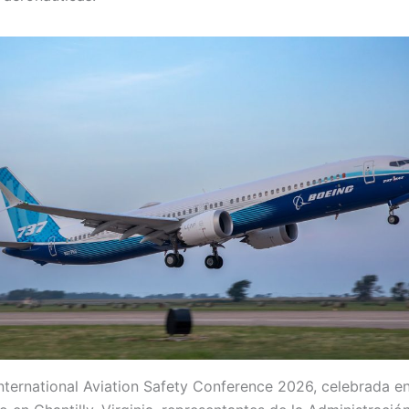
International Aviation Safety Conference 2026, celebrada en