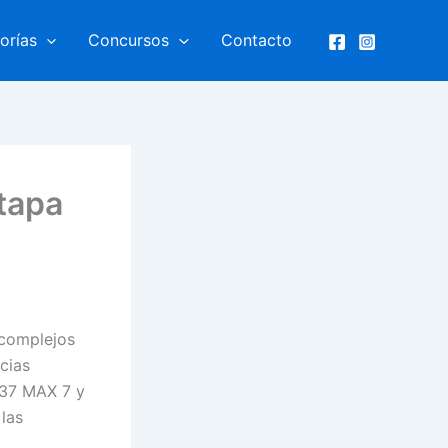
orías
Concursos
Contacto
tapa
 complejos
cias
737 MAX 7 y
las