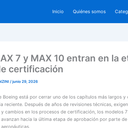
Inicio
Quiénes somos
Categ
AX 7 y MAX 10 entran en la e
de certificación
NZINI
/
junio 29, 2026
te Boeing está por cerrar uno de los capítulos más largos y
ria reciente. Después de años de revisiones técnicas, exigen
s y cambios en los procesos de certificación, los modelos 
avanzan hacia la última etapa de aprobación por parte de 
 aeronáuticas.