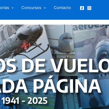
orías
Concursos
Contacto