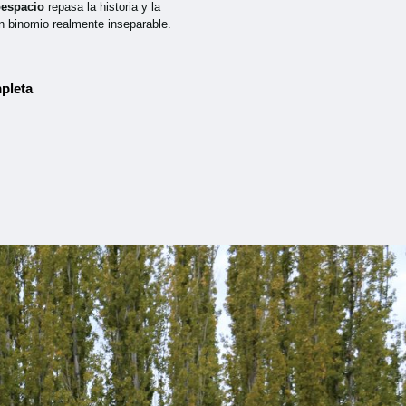
oespacio
repasa la historia y la
n binomio realmente inseparable.
pleta