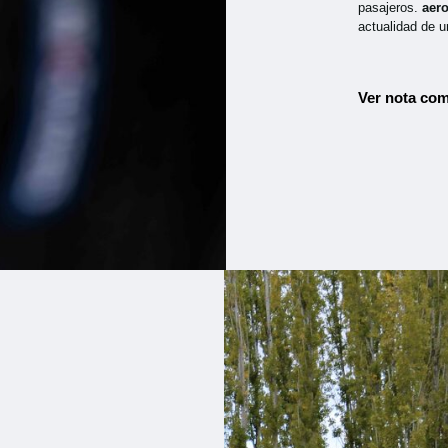
pasajeros.
aer
actualidad de u
Ver nota com