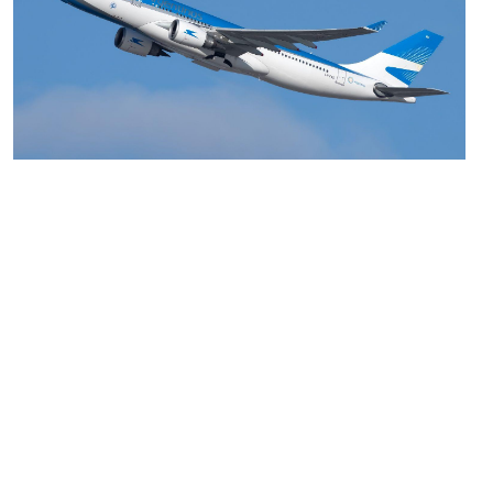
MARIA SONZINI
Aviación Comercial