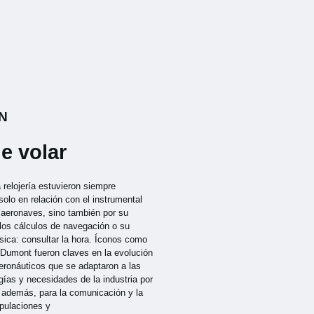
N
e volar
a relojería estuvieron siempre
solo en relación con el instrumental
s aeronaves, sino también por su
 los cálculos de navegación o su
sica: consultar la hora. Íconos como
-Dumont fueron claves en la evolución
aeronáuticos que se adaptaron a las
ías y necesidades de la industria por
, además, para la comunicación y la
ipulaciones y