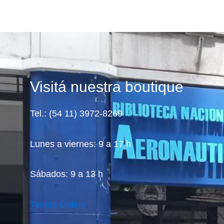
Visitá nuestra boutique
Tel.: (54 11) 3972-8269
Lunes a viernes: 9 a 17 h
Sábados: 9 a 13 h
Tienda Online