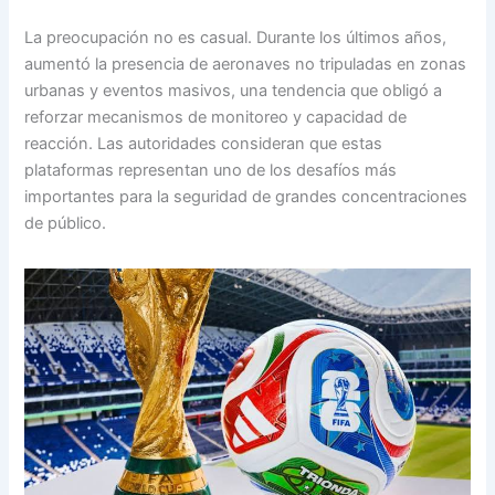
La preocupación no es casual. Durante los últimos años,
aumentó la presencia de aeronaves no tripuladas en zonas
urbanas y eventos masivos, una tendencia que obligó a
reforzar mecanismos de monitoreo y capacidad de
reacción. Las autoridades consideran que estas
plataformas representan uno de los desafíos más
importantes para la seguridad de grandes concentraciones
de público.