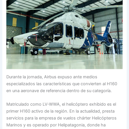
Durante la jornada, Airbus expuso ante medios
especializados las características que convierten al H160
en una aeronave de referencia dentro de su categoría.
Matriculado como LV-WWA, el helicóptero exhibido es el
primer H160 activo de la región. En la actualidad, presta
servicios para la empresa de vuelos chárter Helicópteros
Marinos y es operado por Helipatagonia, donde ha