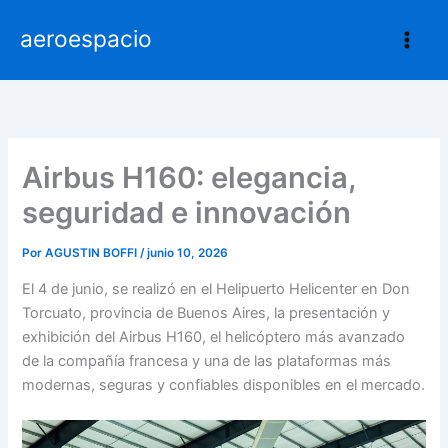
Ir
aeroespacio
al
contenido
Airbus H160: elegancia,
seguridad e innovación
Por
AGUSTIN BOFFI
/
junio 10, 2026
El 4 de junio, se realizó en el Helipuerto Helicenter en Don
Torcuato, provincia de Buenos Aires, la presentación y
exhibición del Airbus H160, el helicóptero más avanzado
de la compañía francesa y una de las plataformas más
modernas, seguras y confiables disponibles en el mercado.