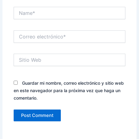
Name*
Correo
electrónico*
Sitio
Web
Guardar mi nombre, correo electrónico y sitio web
en este navegador para la próxima vez que haga un
comentario.