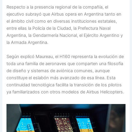
Respecto a la presencia regional de la compañía, el
ejecutivo subrayó que Airbus opera en Argentina tanto en
el ámbito civil como en diversas instituciones estatales,
entre ellas la Policía de la Ciudad, la Prefectura Naval
Argentina, la Gendarmería Nacional, el Ejército Argentino y
la Armada Argentina.
Según explicó Maureau, el H160 representa la evolución de
toda una familia de aeronaves que comparten una filosofía
de diseño y sistemas de aviónica comunes, aunque
constituye el eslabón más avanzado de esa línea. Esta
continuidad tecnológica facilita la transición de los pilotos
ya familiarizados con otros modelos de Airbus Helicopters.