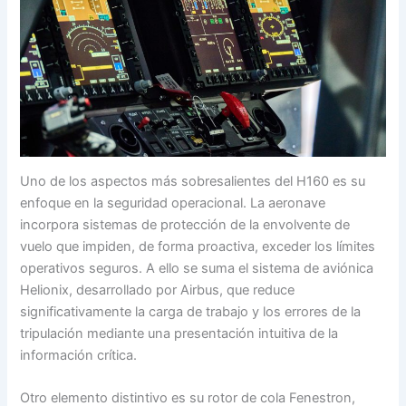
Uno de los aspectos más sobresalientes del H160 es su
enfoque en la seguridad operacional. La aeronave
incorpora sistemas de protección de la envolvente de
vuelo que impiden, de forma proactiva, exceder los límites
operativos seguros. A ello se suma el sistema de aviónica
Helionix, desarrollado por Airbus, que reduce
significativamente la carga de trabajo y los errores de la
tripulación mediante una presentación intuitiva de la
información crítica.
Otro elemento distintivo es su rotor de cola Fenestron,