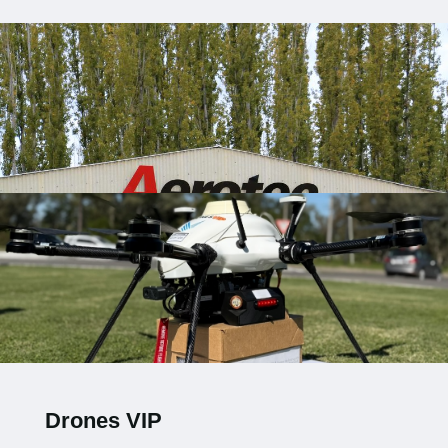
Drones VIP