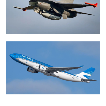
AGUSTIN BOFFI
Aviación Militar
,
Fuerza Aérea Argentina
MARIA SONZINI
Aviación Comercial