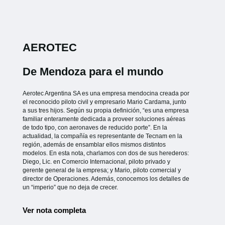
AEROTEC
De Mendoza para el mundo
Aerotec Argentina SA es una empresa mendocina creada por
el reconocido piloto civil y empresario Mario Cardama, junto
a sus tres hijos. Según su propia definición, “es una empresa
familiar enteramente dedicada a proveer soluciones aéreas
de todo tipo, con aeronaves de reducido porte”. En la
actualidad, la compañía es representante de Tecnam en la
región, además de ensamblar ellos mismos distintos
modelos. En esta nota, charlamos con dos de sus herederos:
Diego, Lic. en Comercio Internacional, piloto privado y
gerente general de la empresa; y Mario, piloto comercial y
director de Operaciones. Además, conocemos los detalles de
un “imperio” que no deja de crecer.
Ver nota completa