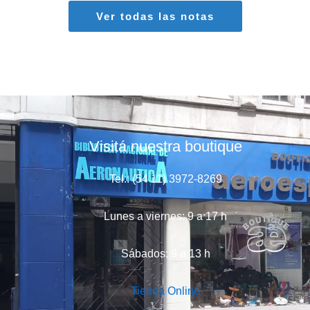
Ver todas las notas
Visitá nuestra boutique
Tel.: (54 11) 3972-8269
Lunes a viernes: 9 a 17 h
Sábados: 9 a 13 h
Tienda Online