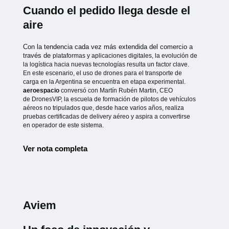
Cuando el pedido llega desde el
aire
Con la tendencia cada vez más extendida del comercio a
través de
plataformas y aplicaciones digitales, la evolución de
la logística hacia
nuevas tecnologías resulta un factor clave.
En este escenario, el uso de
drones para el transporte de
carga en la Argentina se encuentra en etapa
experimental.
aeroespacio
conversó con Martín Rubén Martin, CEO
de
DronesVIP, la escuela de formación de pilotos de vehículos
aéreos no
tripulados que, desde hace varios años, realiza
pruebas certificadas de
delivery aéreo y aspira a convertirse
en operador de este sistema.
Ver nota completa
Aviem