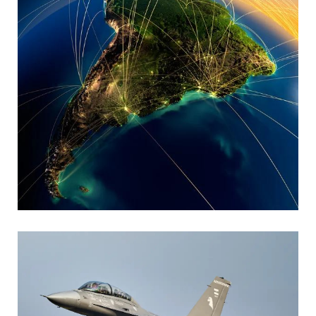
MARIA SONZINI
Aviación Comercial
,
Aviación General