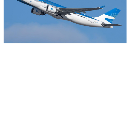
MARIA SONZINI
Aviación Comercial