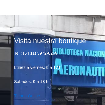
Visitá nuestra boutique
Tel.: (54 11) 3972-8269
Lunes a viernes: 9 a 17 h
Sábados: 9 a 13 h
Tienda Online