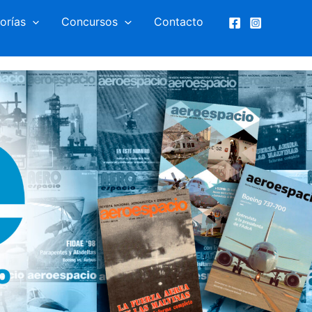
orías
Concursos
Contacto