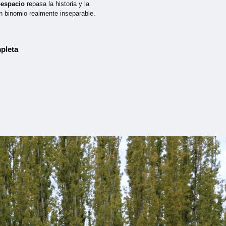
oespacio
repasa la historia y la
n binomio realmente inseparable.
pleta