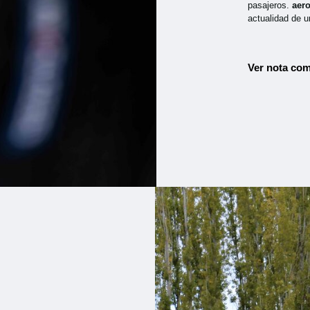
pasajeros.
aer
actualidad de u
Ver nota com