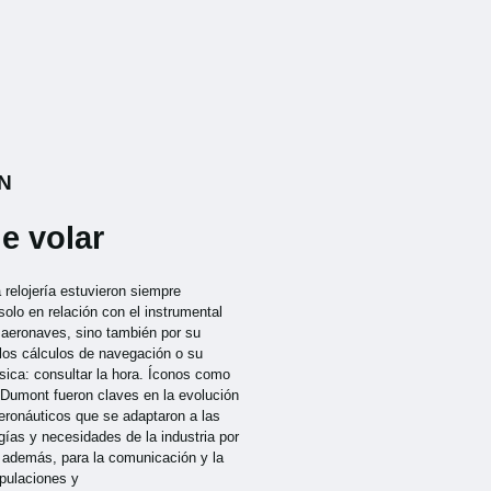
N
e volar
a relojería estuvieron siempre
solo en relación con el instrumental
s aeronaves, sino también por su
 los cálculos de navegación o su
sica: consultar la hora. Íconos como
-Dumont fueron claves en la evolución
aeronáuticos que se adaptaron a las
ías y necesidades de la industria por
, además, para la comunicación y la
ipulaciones y