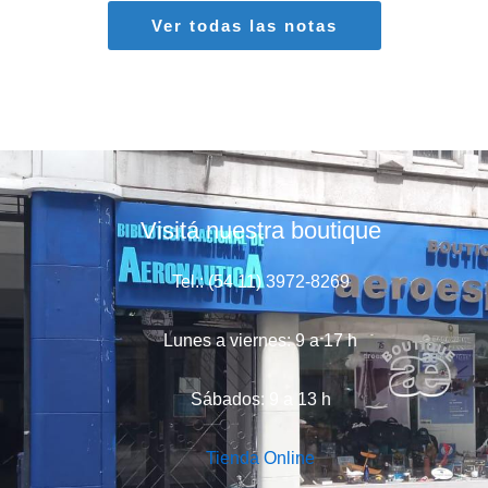
Ver todas las notas
Visitá nuestra boutique
Tel.: (54 11) 3972-8269
Lunes a viernes: 9 a 17 h
Sábados: 9 a 13 h
Tienda Online