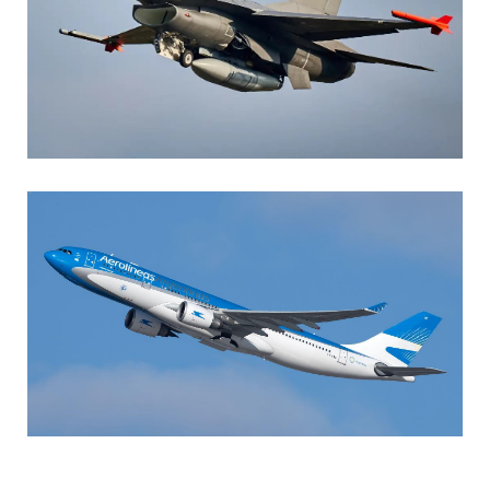
AGUSTIN BOFFI
Aviación Militar
,
Fuerza Aérea Argentina
MARIA SONZINI
Aviación Comercial