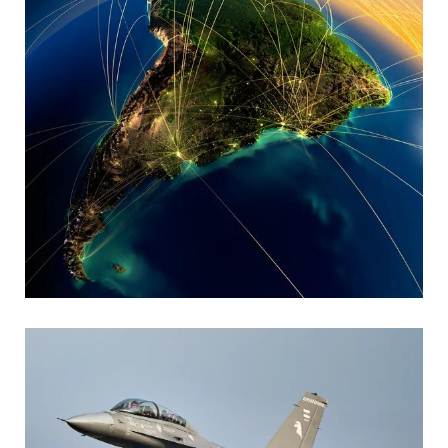
MARIA SONZINI
Aviación Comercial
,
Aviación General