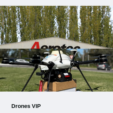
Drones VIP