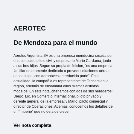
AEROTEC
De Mendoza para el mundo
Aerotec Argentina SA es una empresa mendocina creada por
el reconocido piloto civil y empresario Mario Cardama, junto
a sus tres hijos. Según su propia definición, “es una empresa
familiar enteramente dedicada a proveer soluciones aéreas
de todo tipo, con aeronaves de reducido porte”. En la
actualidad, la compañía es representante de Tecnam en la
región, además de ensamblar ellos mismos distintos
modelos. En esta nota, charlamos con dos de sus herederos:
Diego, Lic. en Comercio Internacional, piloto privado y
gerente general de la empresa; y Mario, piloto comercial y
director de Operaciones. Además, conocemos los detalles de
un “imperio” que no deja de crecer.
Ver nota completa