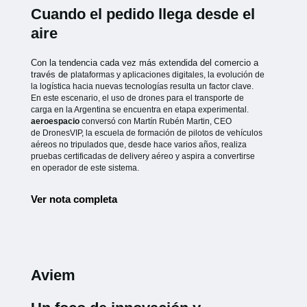
Cuando el pedido llega desde el
aire
Con la tendencia cada vez más extendida del comercio a
través de
plataformas y aplicaciones digitales, la evolución de
la logística hacia
nuevas tecnologías resulta un factor clave.
En este escenario, el uso de
drones para el transporte de
carga en la Argentina se encuentra en etapa
experimental.
aeroespacio
conversó con Martín Rubén Martin, CEO
de
DronesVIP, la escuela de formación de pilotos de vehículos
aéreos no
tripulados que, desde hace varios años, realiza
pruebas certificadas de
delivery aéreo y aspira a convertirse
en operador de este sistema.
Ver nota completa
Aviem