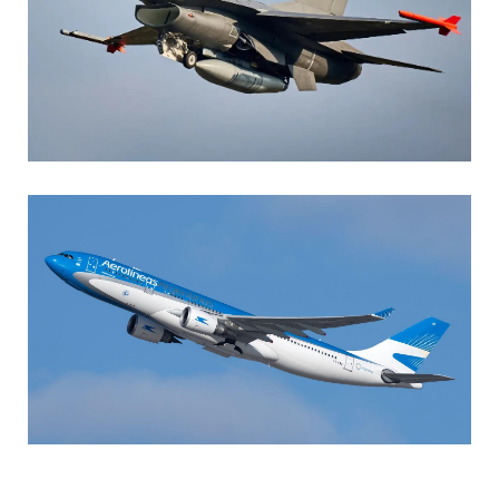
AGUSTIN BOFFI
Aviación Militar
,
Fuerza Aérea Argentina
MARIA SONZINI
Aviación Comercial