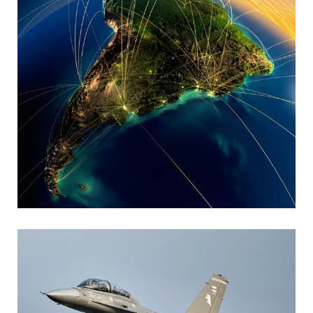
MARIA SONZINI
Aviación Comercial
,
Aviación General