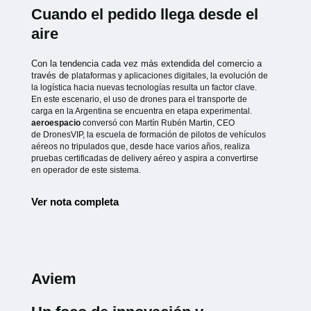
Cuando el pedido llega desde el
aire
Con la tendencia cada vez más extendida del comercio a
través de
plataformas y aplicaciones digitales, la evolución de
la logística hacia
nuevas tecnologías resulta un factor clave.
En este escenario, el uso de
drones para el transporte de
carga en la Argentina se encuentra en etapa
experimental.
aeroespacio
conversó con Martín Rubén Martin, CEO
de
DronesVIP, la escuela de formación de pilotos de vehículos
aéreos no
tripulados que, desde hace varios años, realiza
pruebas certificadas de
delivery aéreo y aspira a convertirse
en operador de este sistema.
Ver nota completa
Aviem