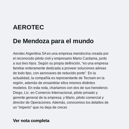
AEROTEC
De Mendoza para el mundo
Aerotec Argentina SA es una empresa mendocina creada por
el reconocido piloto civil y empresario Mario Cardama, junto
a sus tres hijos. Según su propia definición, “es una empresa
familiar enteramente dedicada a proveer soluciones aéreas
de todo tipo, con aeronaves de reducido porte”. En la
actualidad, la compañía es representante de Tecnam en la
región, además de ensamblar ellos mismos distintos
modelos. En esta nota, charlamos con dos de sus herederos:
Diego, Lic. en Comercio Internacional, piloto privado y
gerente general de la empresa; y Mario, piloto comercial y
director de Operaciones. Además, conocemos los detalles de
un “imperio” que no deja de crecer.
Ver nota completa