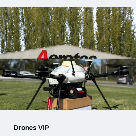
Drones VIP