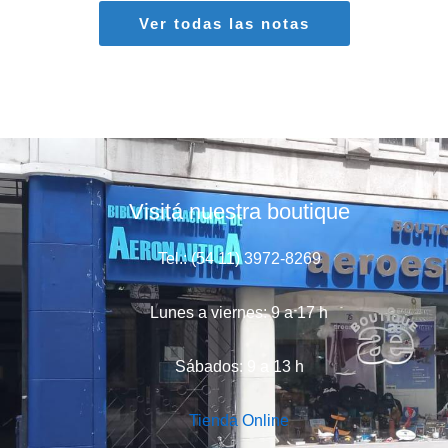
Ver todas las notas
Visitá nuestra boutique
Tel.: (54 11) 3972-8269
Lunes a viernes: 9 a 17 h
Sábados: 9 a 13 h
Tienda Online