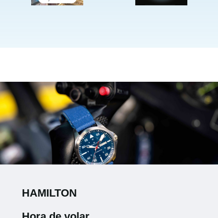
HAMILTON
Hora de volar