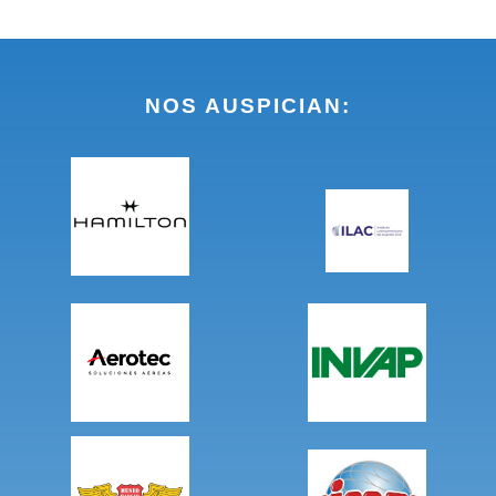
NOS AUSPICIAN: