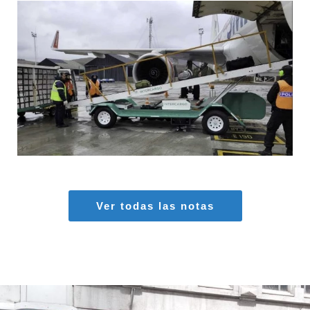
MARIA SONZINI
Aeropuertos
,
Aviación General
Ver todas las notas