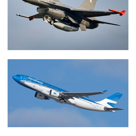
AGUSTIN BOFFI
Aviación Militar
,
Fuerza Aérea Argentina
MARIA SONZINI
Aviación Comercial