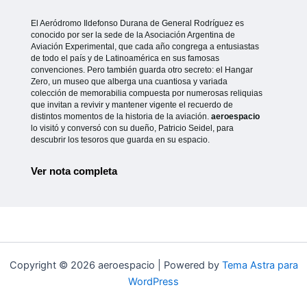
El Aeródromo Ildefonso Durana de General Rodríguez es
conocido por ser la sede de la Asociación Argentina de
Aviación Experimental, que cada año congrega a entusiastas
de todo el país y de Latinoamérica en sus famosas
convenciones. Pero también guarda otro secreto: el Hangar
Zero, un museo que alberga una cuantiosa y variada
colección de memorabilia compuesta por numerosas reliquias
que invitan a revivir y mantener vigente el recuerdo de
distintos momentos de la historia de la aviación.
aeroespacio
lo visitó y conversó con su dueño, Patricio Seidel, para
descubrir los tesoros que guarda en su espacio.
Ver nota completa
Copyright © 2026 aeroespacio | Powered by
Tema Astra para
WordPress