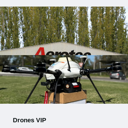
Drones VIP