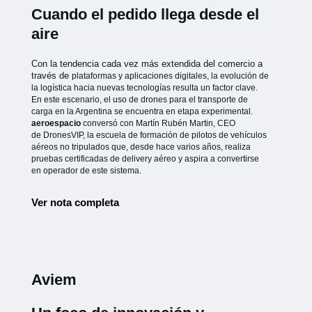
Cuando el pedido llega desde el
aire
Con la tendencia cada vez más extendida del comercio a
través de
plataformas y aplicaciones digitales, la evolución de
la logística hacia
nuevas tecnologías resulta un factor clave.
En este escenario, el uso de
drones para el transporte de
carga en la Argentina se encuentra en etapa
experimental.
aeroespacio
conversó con Martín Rubén Martin, CEO
de
DronesVIP, la escuela de formación de pilotos de vehículos
aéreos no
tripulados que, desde hace varios años, realiza
pruebas certificadas de
delivery aéreo y aspira a convertirse
en operador de este sistema.
Ver nota completa
Aviem