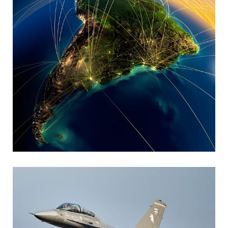
MARIA SONZINI
Aviación Comercial
,
Aviación General