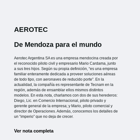
AEROTEC
De Mendoza para el mundo
Aerotec Argentina SA es una empresa mendocina creada por
el reconocido piloto civil y empresario Mario Cardama, junto
a sus tres hijos. Según su propia definición, “es una empresa
familiar enteramente dedicada a proveer soluciones aéreas
de todo tipo, con aeronaves de reducido porte”. En la
actualidad, la compañía es representante de Tecnam en la
región, además de ensamblar ellos mismos distintos
modelos. En esta nota, charlamos con dos de sus herederos:
Diego, Lic. en Comercio Internacional, piloto privado y
gerente general de la empresa; y Mario, piloto comercial y
director de Operaciones. Además, conocemos los detalles de
un “imperio” que no deja de crecer.
Ver nota completa