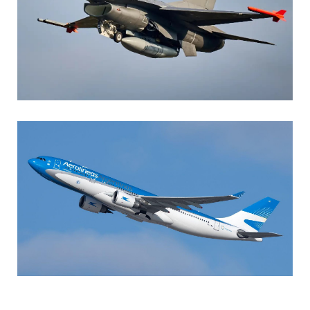
AGUSTIN BOFFI
Aviación Militar
,
Fuerza Aérea Argentina
MARIA SONZINI
Aviación Comercial