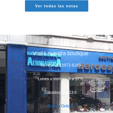
Ver todas las notas
Visitá nuestra boutique
Tel.: (54 11) 3972-8269
Lunes a viernes: 9 a 17 h
Sábados: 9 a 13 h
Tienda Online