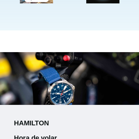
HAMILTON
Hora de volar