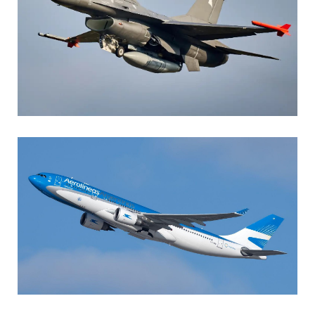
AGUSTIN BOFFI
Aviación Militar
,
Fuerza Aérea Argentina
MARIA SONZINI
Aviación Comercial