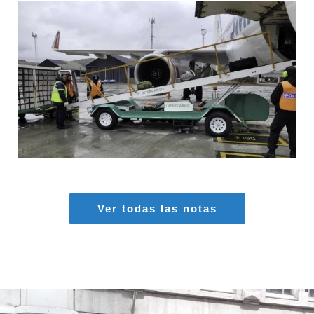
MARIA SONZINI
Aeropuertos
,
Aviación General
Ver todas las notas