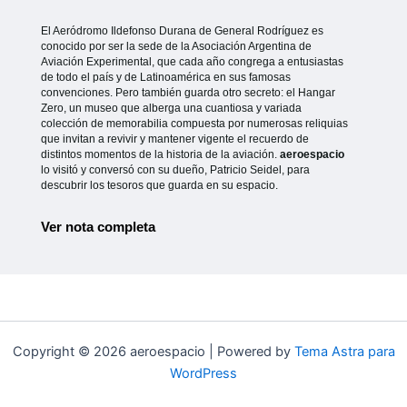
El Aeródromo Ildefonso Durana de General Rodríguez es
conocido por ser la sede de la Asociación Argentina de
Aviación Experimental, que cada año congrega a entusiastas
de todo el país y de Latinoamérica en sus famosas
convenciones. Pero también guarda otro secreto: el Hangar
Zero, un museo que alberga una cuantiosa y variada
colección de memorabilia compuesta por numerosas reliquias
que invitan a revivir y mantener vigente el recuerdo de
distintos momentos de la historia de la aviación.
aeroespacio
lo visitó y conversó con su dueño, Patricio Seidel, para
descubrir los tesoros que guarda en su espacio.
Ver nota completa
Copyright © 2026 aeroespacio | Powered by
Tema Astra para
WordPress