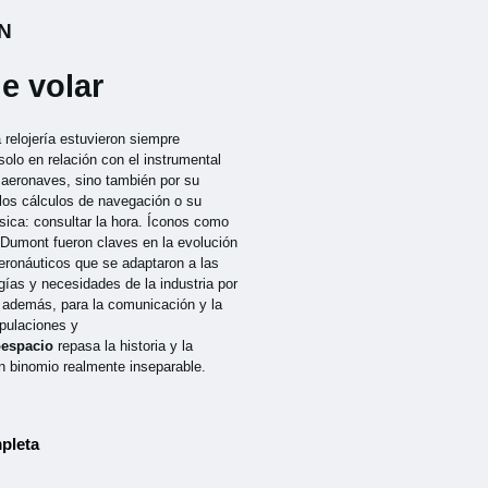
N
e volar
a relojería estuvieron siempre
solo en relación con el instrumental
s aeronaves, sino también por su
 los cálculos de navegación o su
sica: consultar la hora. Íconos como
-Dumont fueron claves en la evolución
aeronáuticos que se adaptaron a las
ías y necesidades de la industria por
, además, para la comunicación y la
ipulaciones y
oespacio
repasa la historia y la
n binomio realmente inseparable.
pleta