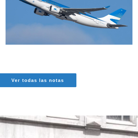
MARIA SONZINI
Aviación Comercial
Ver todas las notas