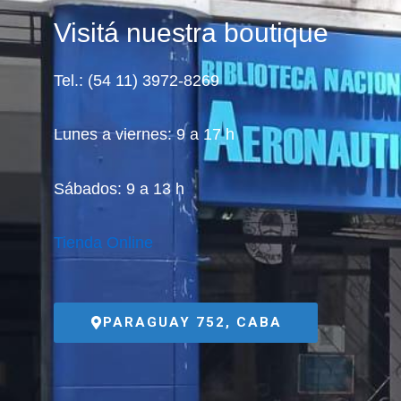
Visitá nuestra boutique
Tel.: (54 11) 3972-8269
Lunes a viernes: 9 a 17 h
Sábados: 9 a 13 h
Tienda Online
PARAGUAY 752, CABA