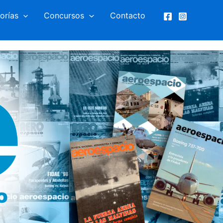
orías
Concursos
Contacto