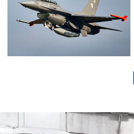
AGUSTIN BOFFI
Aviación Militar
,
Fuerza Aérea Argentina