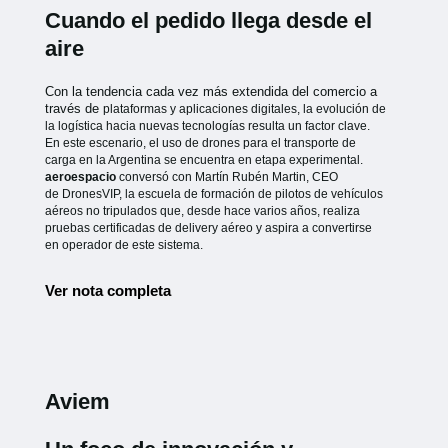
Cuando el pedido llega desde el
aire
Con la tendencia cada vez más extendida del comercio a
través de
plataformas y aplicaciones digitales, la evolución de
la logística hacia
nuevas tecnologías resulta un factor clave.
En este escenario, el uso de
drones para el transporte de
carga en la Argentina se encuentra en etapa
experimental.
aeroespacio
conversó con Martín Rubén Martin, CEO
de
DronesVIP, la escuela de formación de pilotos de vehículos
aéreos no
tripulados que, desde hace varios años, realiza
pruebas certificadas de
delivery aéreo y aspira a convertirse
en operador de este sistema.
Ver nota completa
Aviem