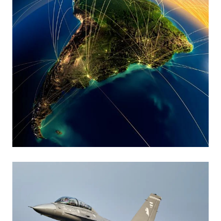
MARIA SONZINI
Aviación Comercial
,
Aviación General