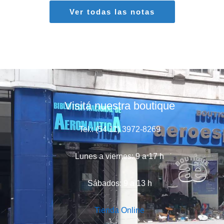
Ver todas las notas
Visitá nuestra boutique
Tel.: (54 11) 3972-8269
Lunes a viernes: 9 a 17 h
Sábados: 9 a 13 h
Tienda Online