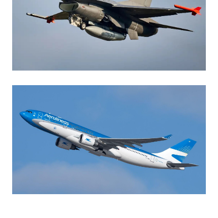
AGUSTIN BOFFI
Aviación Militar
,
Fuerza Aérea Argentina
MARIA SONZINI
Aviación Comercial