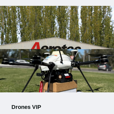
Drones VIP