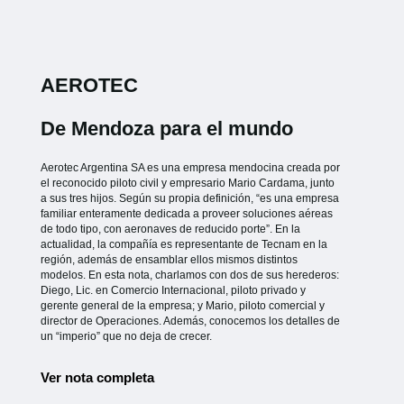
AEROTEC
De Mendoza para el mundo
Aerotec Argentina SA es una empresa mendocina creada por
el reconocido piloto civil y empresario Mario Cardama, junto
a sus tres hijos. Según su propia definición, “es una empresa
familiar enteramente dedicada a proveer soluciones aéreas
de todo tipo, con aeronaves de reducido porte”. En la
actualidad, la compañía es representante de Tecnam en la
región, además de ensamblar ellos mismos distintos
modelos. En esta nota, charlamos con dos de sus herederos:
Diego, Lic. en Comercio Internacional, piloto privado y
gerente general de la empresa; y Mario, piloto comercial y
director de Operaciones. Además, conocemos los detalles de
un “imperio” que no deja de crecer.
Ver nota completa