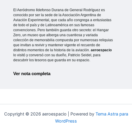
El Aeródromo Ildefonso Durana de General Rodríguez es
conocido por ser la sede de la Asociación Argentina de
Aviación Experimental, que cada año congrega a entusiastas
de todo el país y de Latinoamérica en sus famosas
convenciones. Pero también guarda otro secreto: el Hangar
Zero, un museo que alberga una cuantiosa y variada
colección de memorabilia compuesta por numerosas reliquias
que invitan a revivir y mantener vigente el recuerdo de
distintos momentos de la historia de la aviación.
aeroespacio
lo visitó y conversó con su dueño, Patricio Seidel, para
descubrir los tesoros que guarda en su espacio.
Ver nota completa
Copyright © 2026 aeroespacio | Powered by
Tema Astra para
WordPress