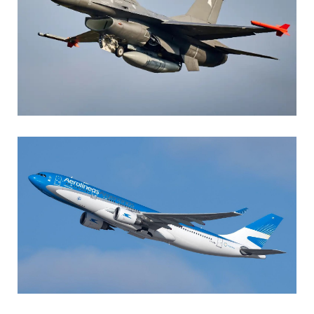
AGUSTIN BOFFI
Aviación Militar
,
Fuerza Aérea Argentina
MARIA SONZINI
Aviación Comercial