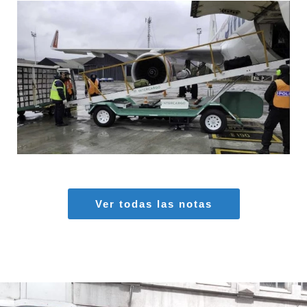
MARIA SONZINI
Aeropuertos
,
Aviación General
Ver todas las notas