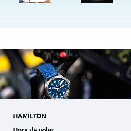
HAMILTON
Hora de volar