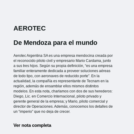
AEROTEC
De Mendoza para el mundo
Aerotec Argentina SA es una empresa mendocina creada por
el reconocido piloto civil y empresario Mario Cardama, junto
a sus tres hijos. Según su propia definición, “es una empresa
familiar enteramente dedicada a proveer soluciones aéreas
de todo tipo, con aeronaves de reducido porte”. En la
actualidad, la compañía es representante de Tecnam en la
región, además de ensamblar ellos mismos distintos
modelos. En esta nota, charlamos con dos de sus herederos:
Diego, Lic. en Comercio Internacional, piloto privado y
gerente general de la empresa; y Mario, piloto comercial y
director de Operaciones. Además, conocemos los detalles de
un “imperio” que no deja de crecer.
Ver nota completa