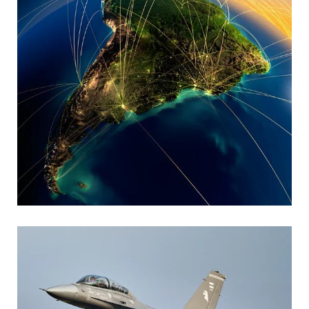
MARIA SONZINI
Aviación Comercial
,
Aviación General