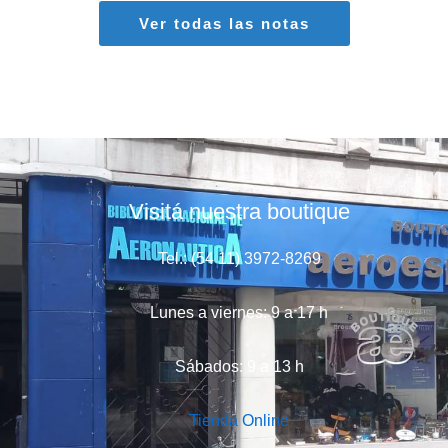
Ver todas las notas
Visitá nuestra boutique
Tel.: (54 11) 3972-8269
Lunes a viernes: 9 a 17 h
Sábados: 9 a 13 h
Tienda Online