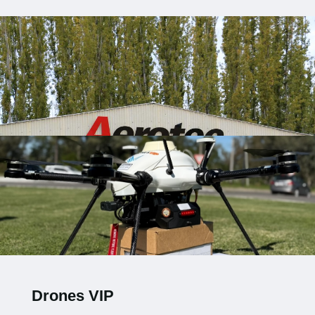
Drones VIP