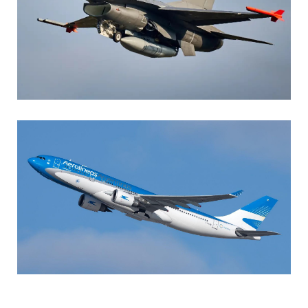
AGUSTIN BOFFI
Aviación Militar
,
Fuerza Aérea Argentina
MARIA SONZINI
Aviación Comercial