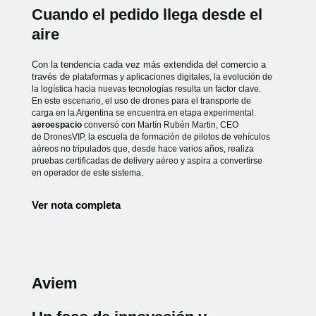
Cuando el pedido llega desde el
aire
Con la tendencia cada vez más extendida del comercio a
través de
plataformas y aplicaciones digitales, la evolución de
la logística hacia
nuevas tecnologías resulta un factor clave.
En este escenario, el uso de
drones para el transporte de
carga en la Argentina se encuentra en etapa
experimental.
aeroespacio
conversó con Martín Rubén Martin, CEO
de
DronesVIP, la escuela de formación de pilotos de vehículos
aéreos no
tripulados que, desde hace varios años, realiza
pruebas certificadas de
delivery aéreo y aspira a convertirse
en operador de este sistema.
Ver nota completa
Aviem