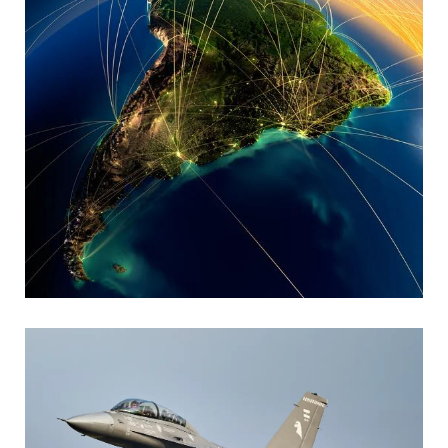
MARIA SONZINI
Aviación Comercial
,
Aviación General