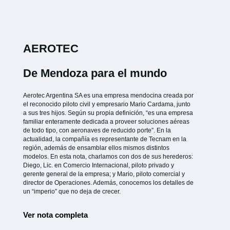
AEROTEC
De Mendoza para el mundo
Aerotec Argentina SA es una empresa mendocina creada por
el reconocido piloto civil y empresario Mario Cardama, junto
a sus tres hijos. Según su propia definición, “es una empresa
familiar enteramente dedicada a proveer soluciones aéreas
de todo tipo, con aeronaves de reducido porte”. En la
actualidad, la compañía es representante de Tecnam en la
región, además de ensamblar ellos mismos distintos
modelos. En esta nota, charlamos con dos de sus herederos:
Diego, Lic. en Comercio Internacional, piloto privado y
gerente general de la empresa; y Mario, piloto comercial y
director de Operaciones. Además, conocemos los detalles de
un “imperio” que no deja de crecer.
Ver nota completa