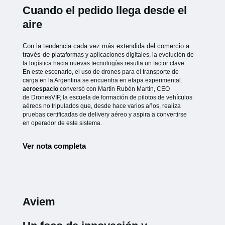
Cuando el pedido llega desde el
aire
Con la tendencia cada vez más extendida del comercio a
través de
plataformas y aplicaciones digitales, la evolución de
la logística hacia
nuevas tecnologías resulta un factor clave.
En este escenario, el uso de
drones para el transporte de
carga en la Argentina se encuentra en etapa
experimental.
aeroespacio
conversó con Martín Rubén Martin, CEO
de
DronesVIP, la escuela de formación de pilotos de vehículos
aéreos no
tripulados que, desde hace varios años, realiza
pruebas certificadas de
delivery aéreo y aspira a convertirse
en operador de este sistema.
Ver nota completa
Aviem