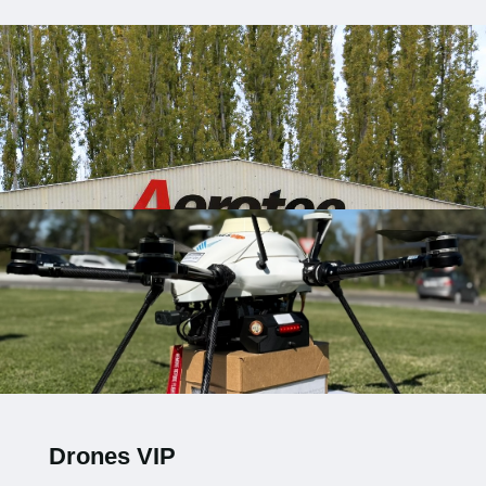
Drones VIP