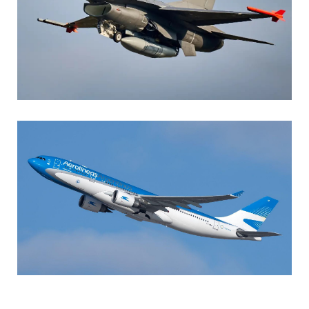
AGUSTIN BOFFI
Aviación Militar
,
Fuerza Aérea Argentina
MARIA SONZINI
Aviación Comercial