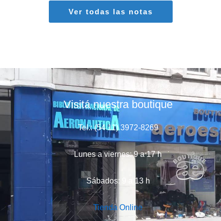
Ver todas las notas
Visitá nuestra boutique
Tel.: (54 11) 3972-8269
Lunes a viernes: 9 a 17 h
Sábados: 9 a 13 h
Tienda Online