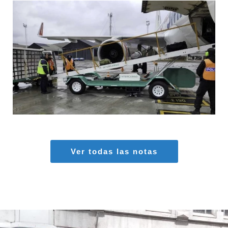
MARIA SONZINI
Aeropuertos
,
Aviación General
Ver todas las notas