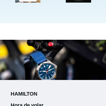
HAMILTON
Hora de volar