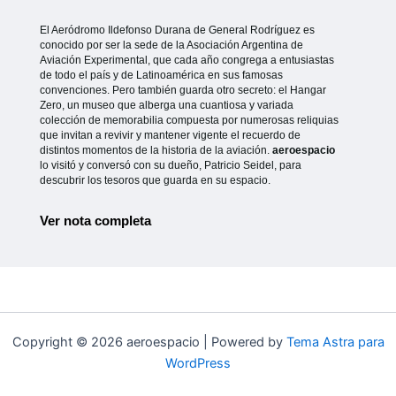
El Aeródromo Ildefonso Durana de General Rodríguez es
conocido por ser la sede de la Asociación Argentina de
Aviación Experimental, que cada año congrega a entusiastas
de todo el país y de Latinoamérica en sus famosas
convenciones. Pero también guarda otro secreto: el Hangar
Zero, un museo que alberga una cuantiosa y variada
colección de memorabilia compuesta por numerosas reliquias
que invitan a revivir y mantener vigente el recuerdo de
distintos momentos de la historia de la aviación.
aeroespacio
lo visitó y conversó con su dueño, Patricio Seidel, para
descubrir los tesoros que guarda en su espacio.
Ver nota completa
Copyright © 2026 aeroespacio | Powered by
Tema Astra para
WordPress