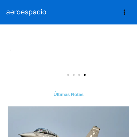
Ir
aeroespacio
al
contenido
Últimas Notas