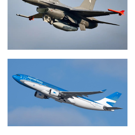
AGUSTIN BOFFI
Aviación Militar
,
Fuerza Aérea Argentina
MARIA SONZINI
Aviación Comercial