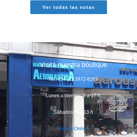
Ver todas las notas
Visitá nuestra boutique
Tel.: (54 11) 3972-8269
Lunes a viernes: 9 a 17 h
Sábados: 9 a 13 h
Tienda Online