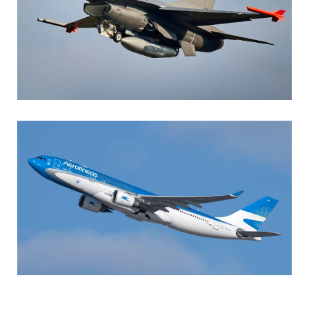
AGUSTIN BOFFI
Aviación Militar
,
Fuerza Aérea Argentina
MARIA SONZINI
Aviación Comercial