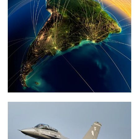
MARIA SONZINI
Aviación Comercial
,
Aviación General