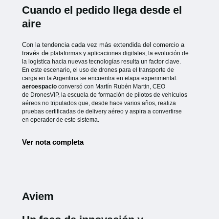
Cuando el pedido llega desde el
aire
Con la tendencia cada vez más extendida del comercio a
través de
plataformas y aplicaciones digitales, la evolución de
la logística hacia
nuevas tecnologías resulta un factor clave.
En este escenario, el uso de
drones para el transporte de
carga en la Argentina se encuentra en etapa
experimental.
aeroespacio
conversó con Martín Rubén Martin, CEO
de
DronesVIP, la escuela de formación de pilotos de vehículos
aéreos no
tripulados que, desde hace varios años, realiza
pruebas certificadas de
delivery aéreo y aspira a convertirse
en operador de este sistema.
Ver nota completa
Aviem