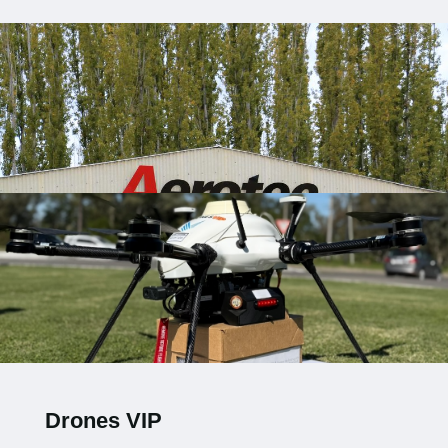
Drones VIP