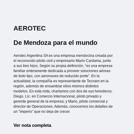
AEROTEC
De Mendoza para el mundo
Aerotec Argentina SA es una empresa mendocina creada por
el reconocido piloto civil y empresario Mario Cardama, junto
a sus tres hijos. Según su propia definición, “es una empresa
familiar enteramente dedicada a proveer soluciones aéreas
de todo tipo, con aeronaves de reducido porte”. En la
actualidad, la compañía es representante de Tecnam en la
región, además de ensamblar ellos mismos distintos
modelos. En esta nota, charlamos con dos de sus herederos:
Diego, Lic. en Comercio Internacional, piloto privado y
gerente general de la empresa; y Mario, piloto comercial y
director de Operaciones. Además, conocemos los detalles de
un “imperio” que no deja de crecer.
Ver nota completa