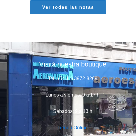
Ver todas las notas
Visitá nuestra boutique
Tel.: (54 11) 3972-8269
Lunes a viernes: 9 a 17 h
Sábados: 9 a 13 h
Tienda Online