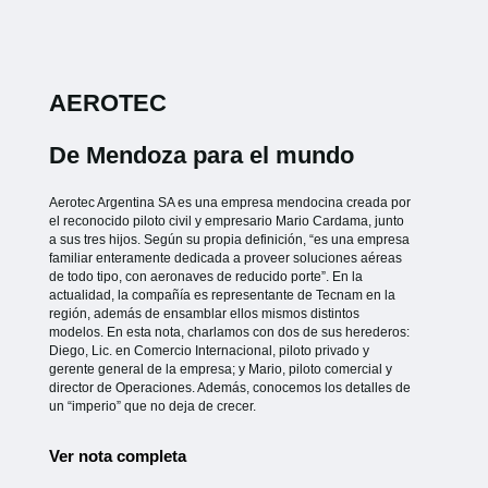
AEROTEC
De Mendoza para el mundo
Aerotec Argentina SA es una empresa mendocina creada por
el reconocido piloto civil y empresario Mario Cardama, junto
a sus tres hijos. Según su propia definición, “es una empresa
familiar enteramente dedicada a proveer soluciones aéreas
de todo tipo, con aeronaves de reducido porte”. En la
actualidad, la compañía es representante de Tecnam en la
región, además de ensamblar ellos mismos distintos
modelos. En esta nota, charlamos con dos de sus herederos:
Diego, Lic. en Comercio Internacional, piloto privado y
gerente general de la empresa; y Mario, piloto comercial y
director de Operaciones. Además, conocemos los detalles de
un “imperio” que no deja de crecer.
Ver nota completa