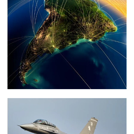
MARIA SONZINI
Aviación Comercial
,
Aviación General