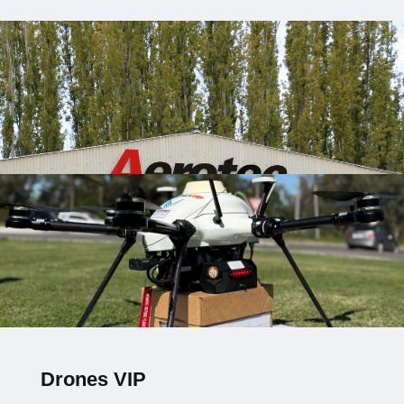
Drones VIP