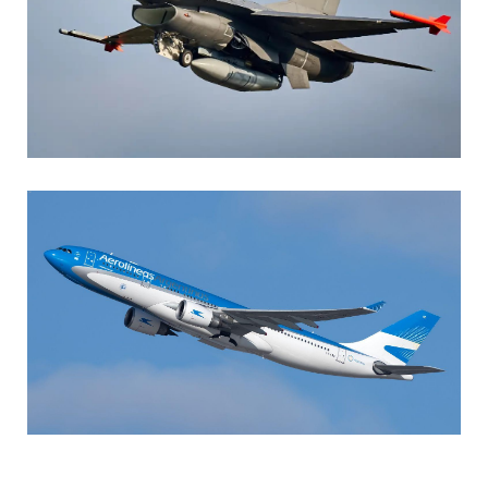
AGUSTIN BOFFI
Aviación Militar
,
Fuerza Aérea Argentina
MARIA SONZINI
Aviación Comercial