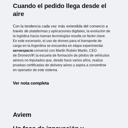
Cuando el pedido llega desde el
aire
Con la tendencia cada vez más extendida del comercio a
través de
plataformas y aplicaciones digitales, la evolución de
la logística hacia
nuevas tecnologías resulta un factor clave.
En este escenario, el uso de
drones para el transporte de
carga en la Argentina se encuentra en etapa
experimental.
aeroespacio
conversó con Martín Rubén Martin, CEO
de
DronesVIP, la escuela de formación de pilotos de vehículos
aéreos no
tripulados que, desde hace varios años, realiza
pruebas certificadas de
delivery aéreo y aspira a convertirse
en operador de este sistema.
Ver nota completa
Aviem