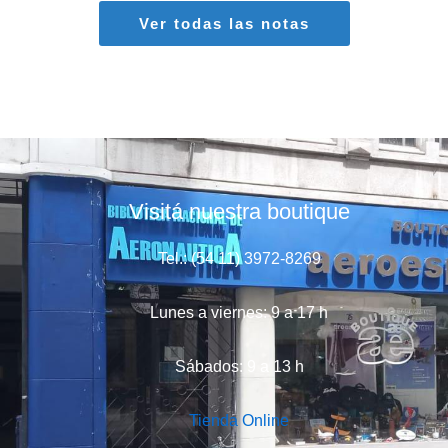
Ver todas las notas
Visitá nuestra boutique
Tel.: (54 11) 3972-8269
Lunes a viernes: 9 a 17 h
Sábados: 9 a 13 h
Tienda Online