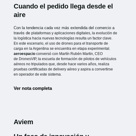
Cuando el pedido llega desde el
aire
Con la tendencia cada vez más extendida del comercio a
través de
plataformas y aplicaciones digitales, la evolución de
la logística hacia
nuevas tecnologías resulta un factor clave.
En este escenario, el uso de
drones para el transporte de
carga en la Argentina se encuentra en etapa
experimental.
aeroespacio
conversó con Martín Rubén Martin, CEO
de
DronesVIP, la escuela de formación de pilotos de vehículos
aéreos no
tripulados que, desde hace varios años, realiza
pruebas certificadas de
delivery aéreo y aspira a convertirse
en operador de este sistema.
Ver nota completa
Aviem