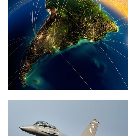
MARIA SONZINI
Aviación Comercial
,
Aviación General