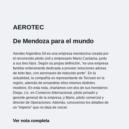
AEROTEC
De Mendoza para el mundo
Aerotec Argentina SA es una empresa mendocina creada por
el reconocido piloto civil y empresario Mario Cardama, junto
a sus tres hijos. Según su propia definición, “es una empresa
familiar enteramente dedicada a proveer soluciones aéreas
de todo tipo, con aeronaves de reducido porte”. En la
actualidad, la compañía es representante de Tecnam en la
región, además de ensamblar ellos mismos distintos
modelos. En esta nota, charlamos con dos de sus herederos:
Diego, Lic. en Comercio Internacional, piloto privado y
gerente general de la empresa; y Mario, piloto comercial y
director de Operaciones. Además, conocemos los detalles de
un “imperio” que no deja de crecer.
Ver nota completa