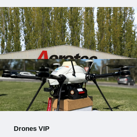
Drones VIP