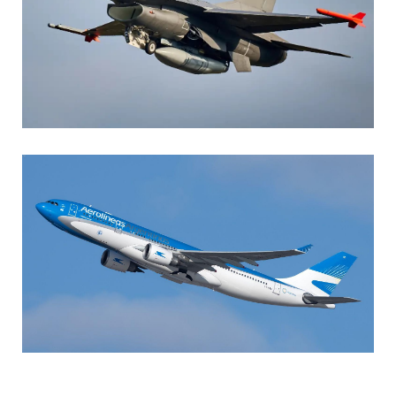
AGUSTIN BOFFI
Aviación Militar
,
Fuerza Aérea Argentina
MARIA SONZINI
Aviación Comercial