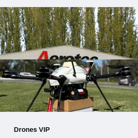
Drones VIP