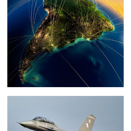
MARIA SONZINI
Aviación Comercial
,
Aviación General