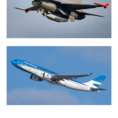
AGUSTIN BOFFI
Aviación Militar
,
Fuerza Aérea Argentina
MARIA SONZINI
Aviación Comercial