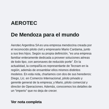
AEROTEC
De Mendoza para el mundo
Aerotec Argentina SA es una empresa mendocina creada por
el reconocido piloto civil y empresario Mario Cardama, junto
a sus tres hijos. Según su propia definición, “es una empresa
familiar enteramente dedicada a proveer soluciones aéreas
de todo tipo, con aeronaves de reducido porte”. En la
actualidad, la compañía es representante de Tecnam en la
región, además de ensamblar ellos mismos distintos
modelos. En esta nota, charlamos con dos de sus herederos:
Diego, Lic. en Comercio Internacional, piloto privado y
gerente general de la empresa; y Mario, piloto comercial y
director de Operaciones. Además, conocemos los detalles de
un “imperio” que no deja de crecer.
Ver nota completa