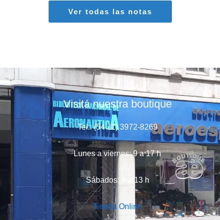
Ver todas las notas
Visitá nuestra boutique
Tel.: (54 11) 3972-8269
Lunes a viernes: 9 a 17 h
Sábados: 9 a 13 h
Tienda Online