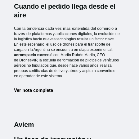
Cuando el pedido llega desde el
aire
Con la tendencia cada vez más extendida del comercio a
través de
plataformas y aplicaciones digitales, la evolución de
la logística hacia
nuevas tecnologías resulta un factor clave.
En este escenario, el uso de
drones para el transporte de
carga en la Argentina se encuentra en etapa
experimental.
aeroespacio
conversó con Martín Rubén Martin, CEO
de
DronesVIP, la escuela de formación de pilotos de vehículos
aéreos no
tripulados que, desde hace varios años, realiza
pruebas certificadas de
delivery aéreo y aspira a convertirse
en operador de este sistema.
Ver nota completa
Aviem