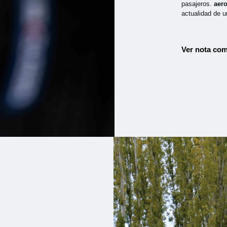
pasajeros.
aer
actualidad de u
Ver nota com