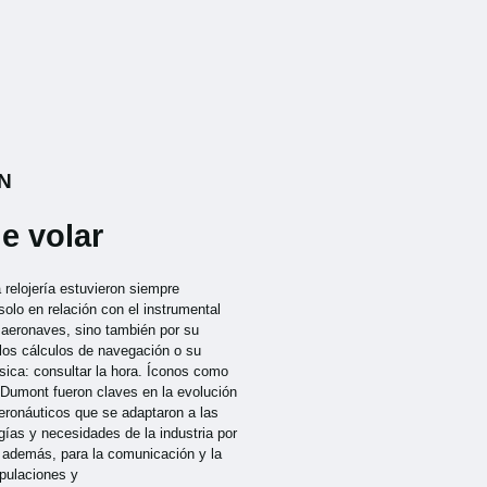
N
e volar
a relojería estuvieron siempre
solo en relación con el instrumental
s aeronaves, sino también por su
 los cálculos de navegación o su
sica: consultar la hora. Íconos como
-Dumont fueron claves en la evolución
aeronáuticos que se adaptaron a las
ías y necesidades de la industria por
, además, para la comunicación y la
ipulaciones y