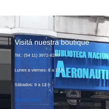
Visitá nuestra boutique
Tel.: (54 11) 3972-8269
Lunes a viernes: 9 a 17 h
Sábados: 9 a 13 h
Tienda Online