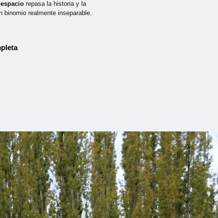
oespacio
repasa la historia y la
n binomio realmente inseparable.
pleta