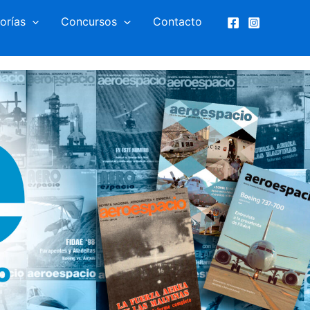
orías
Concursos
Contacto