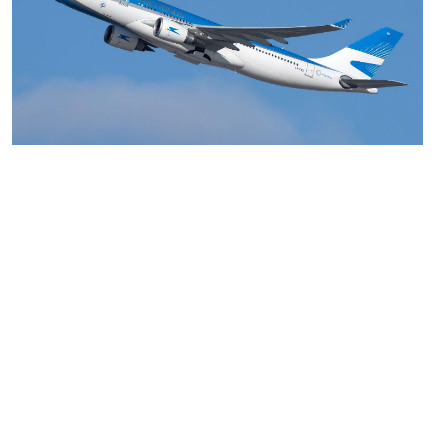
MARIA SONZINI
Aviación Comercial