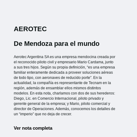
AEROTEC
De Mendoza para el mundo
Aerotec Argentina SA es una empresa mendocina creada por
el reconocido piloto civil y empresario Mario Cardama, junto
a sus tres hijos. Según su propia definición, “es una empresa
familiar enteramente dedicada a proveer soluciones aéreas
de todo tipo, con aeronaves de reducido porte”. En la
actualidad, la compañía es representante de Tecnam en la
región, además de ensamblar ellos mismos distintos
modelos. En esta nota, charlamos con dos de sus herederos:
Diego, Lic. en Comercio Internacional, piloto privado y
gerente general de la empresa; y Mario, piloto comercial y
director de Operaciones. Además, conocemos los detalles de
un “imperio” que no deja de crecer.
Ver nota completa