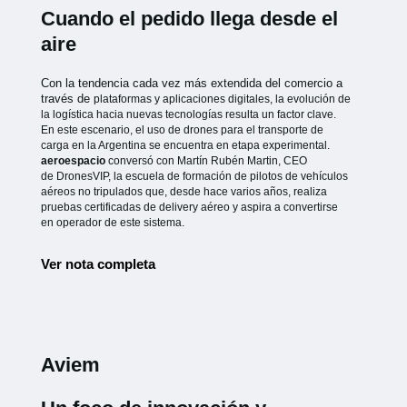
Cuando el pedido llega desde el
aire
Con la tendencia cada vez más extendida del comercio a
través de
plataformas y aplicaciones digitales, la evolución de
la logística hacia
nuevas tecnologías resulta un factor clave.
En este escenario, el uso de
drones para el transporte de
carga en la Argentina se encuentra en etapa
experimental.
aeroespacio
conversó con Martín Rubén Martin, CEO
de
DronesVIP, la escuela de formación de pilotos de vehículos
aéreos no
tripulados que, desde hace varios años, realiza
pruebas certificadas de
delivery aéreo y aspira a convertirse
en operador de este sistema.
Ver nota completa
Aviem