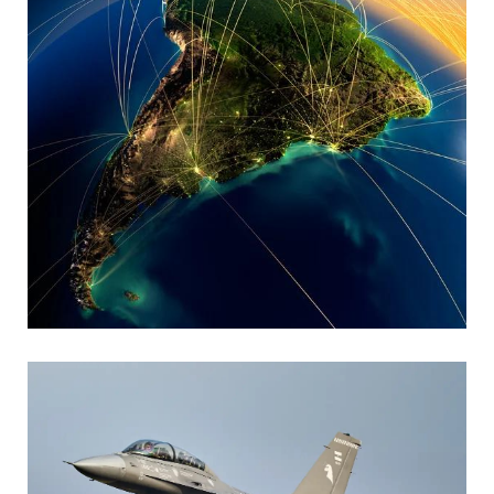
MARIA SONZINI
Aviación Comercial
,
Aviación General