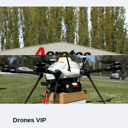
Drones VIP