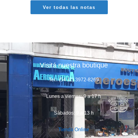
Ver todas las notas
Visitá nuestra boutique
Tel.: (54 11) 3972-8269
Lunes a viernes: 9 a 17 h
Sábados: 9 a 13 h
Tienda Online