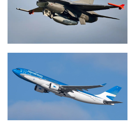
AGUSTIN BOFFI
Aviación Militar
,
Fuerza Aérea Argentina
MARIA SONZINI
Aviación Comercial