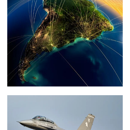
MARIA SONZINI
Aviación Comercial
,
Aviación General