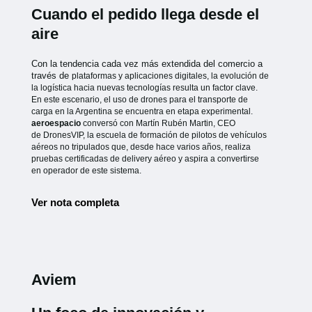
Cuando el pedido llega desde el
aire
Con la tendencia cada vez más extendida del comercio a
través de
plataformas y aplicaciones digitales, la evolución de
la logística hacia
nuevas tecnologías resulta un factor clave.
En este escenario, el uso de
drones para el transporte de
carga en la Argentina se encuentra en etapa
experimental.
aeroespacio
conversó con Martín Rubén Martin, CEO
de
DronesVIP, la escuela de formación de pilotos de vehículos
aéreos no
tripulados que, desde hace varios años, realiza
pruebas certificadas de
delivery aéreo y aspira a convertirse
en operador de este sistema.
Ver nota completa
Aviem