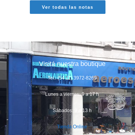
Ver todas las notas
Visitá nuestra boutique
Tel.: (54 11) 3972-8269
Lunes a viernes: 9 a 17 h
Sábados: 9 a 13 h
Tienda Online