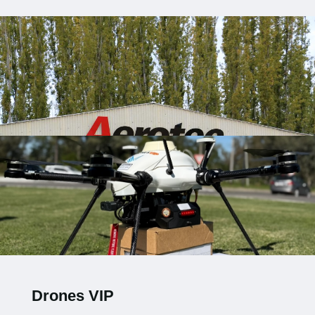
Drones VIP