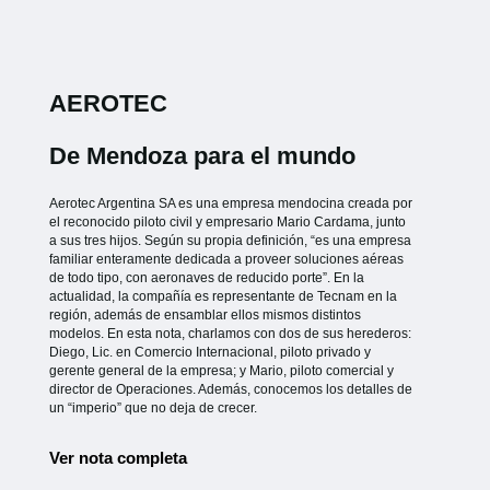
AEROTEC
De Mendoza para el mundo
Aerotec Argentina SA es una empresa mendocina creada por
el reconocido piloto civil y empresario Mario Cardama, junto
a sus tres hijos. Según su propia definición, “es una empresa
familiar enteramente dedicada a proveer soluciones aéreas
de todo tipo, con aeronaves de reducido porte”. En la
actualidad, la compañía es representante de Tecnam en la
región, además de ensamblar ellos mismos distintos
modelos. En esta nota, charlamos con dos de sus herederos:
Diego, Lic. en Comercio Internacional, piloto privado y
gerente general de la empresa; y Mario, piloto comercial y
director de Operaciones. Además, conocemos los detalles de
un “imperio” que no deja de crecer.
Ver nota completa