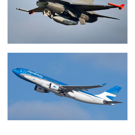
AGUSTIN BOFFI
Aviación Militar
,
Fuerza Aérea Argentina
MARIA SONZINI
Aviación Comercial