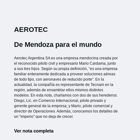
AEROTEC
De Mendoza para el mundo
Aerotec Argentina SA es una empresa mendocina creada por
el reconocido piloto civil y empresario Mario Cardama, junto
a sus tres hijos. Según su propia definición, “es una empresa
familiar enteramente dedicada a proveer soluciones aéreas
de todo tipo, con aeronaves de reducido porte”. En la
actualidad, la compañía es representante de Tecnam en la
región, además de ensamblar ellos mismos distintos
modelos. En esta nota, charlamos con dos de sus herederos:
Diego, Lic. en Comercio Internacional, piloto privado y
gerente general de la empresa; y Mario, piloto comercial y
director de Operaciones. Además, conocemos los detalles de
un “imperio” que no deja de crecer.
Ver nota completa