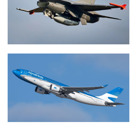
AGUSTIN BOFFI
Aviación Militar
,
Fuerza Aérea Argentina
MARIA SONZINI
Aviación Comercial