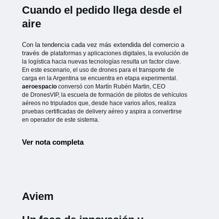
Cuando el pedido llega desde el
aire
Con la tendencia cada vez más extendida del comercio a
través de
plataformas y aplicaciones digitales, la evolución de
la logística hacia
nuevas tecnologías resulta un factor clave.
En este escenario, el uso de
drones para el transporte de
carga en la Argentina se encuentra en etapa
experimental.
aeroespacio
conversó con Martín Rubén Martin, CEO
de
DronesVIP, la escuela de formación de pilotos de vehículos
aéreos no
tripulados que, desde hace varios años, realiza
pruebas certificadas de
delivery aéreo y aspira a convertirse
en operador de este sistema.
Ver nota completa
Aviem