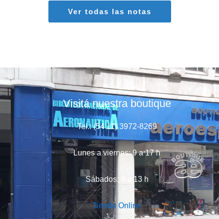
Ver todas las notas
Visitá nuestra boutique
Tel.: (54 11) 3972-8269
Lunes a viernes: 9 a 17 h
Sábados: 9 a 13 h
Tienda Online