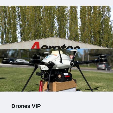
Drones VIP