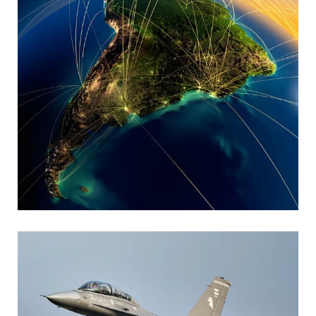
MARIA SONZINI
Aviación Comercial
,
Aviación General