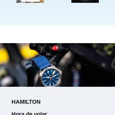
HAMILTON
Hora de volar