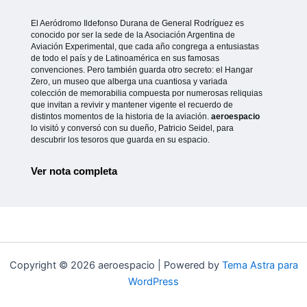
El Aeródromo Ildefonso Durana de General Rodríguez es
conocido por ser la sede de la Asociación Argentina de
Aviación Experimental, que cada año congrega a entusiastas
de todo el país y de Latinoamérica en sus famosas
convenciones. Pero también guarda otro secreto: el Hangar
Zero, un museo que alberga una cuantiosa y variada
colección de memorabilia compuesta por numerosas reliquias
que invitan a revivir y mantener vigente el recuerdo de
distintos momentos de la historia de la aviación.
aeroespacio
lo visitó y conversó con su dueño, Patricio Seidel, para
descubrir los tesoros que guarda en su espacio.
Ver nota completa
Copyright © 2026 aeroespacio | Powered by
Tema Astra para
WordPress