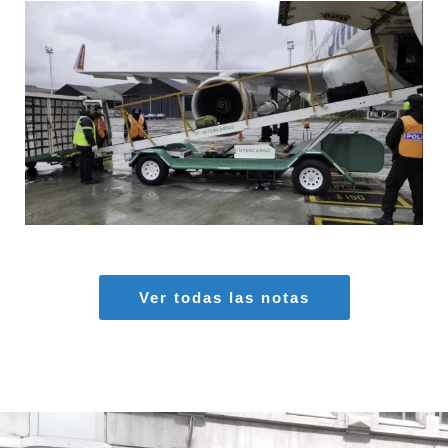
MARIA SONZINI
Aeropuertos
,
Aviación General
Ver todas las notas