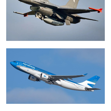
AGUSTIN BOFFI
Aviación Militar
,
Fuerza Aérea Argentina
MARIA SONZINI
Aviación Comercial