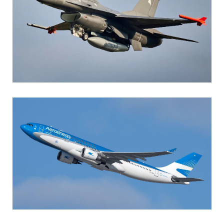
AGUSTIN BOFFI
Aviación Militar
,
Fuerza Aérea Argentina
MARIA SONZINI
Aviación Comercial