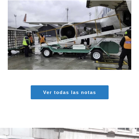
MARIA SONZINI
Aeropuertos
,
Aviación General
Ver todas las notas