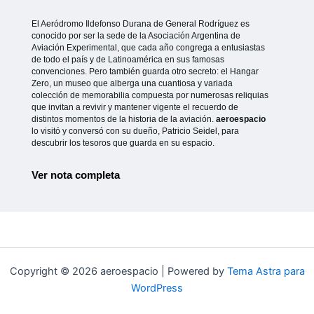
El Aeródromo Ildefonso Durana de General Rodríguez es
conocido por ser la sede de la Asociación Argentina de
Aviación Experimental, que cada año congrega a entusiastas
de todo el país y de Latinoamérica en sus famosas
convenciones. Pero también guarda otro secreto: el Hangar
Zero, un museo que alberga una cuantiosa y variada
colección de memorabilia compuesta por numerosas reliquias
que invitan a revivir y mantener vigente el recuerdo de
distintos momentos de la historia de la aviación.
aeroespacio
lo visitó y conversó con su dueño, Patricio Seidel, para
descubrir los tesoros que guarda en su espacio.
Ver nota completa
Copyright © 2026 aeroespacio | Powered by
Tema Astra para
WordPress