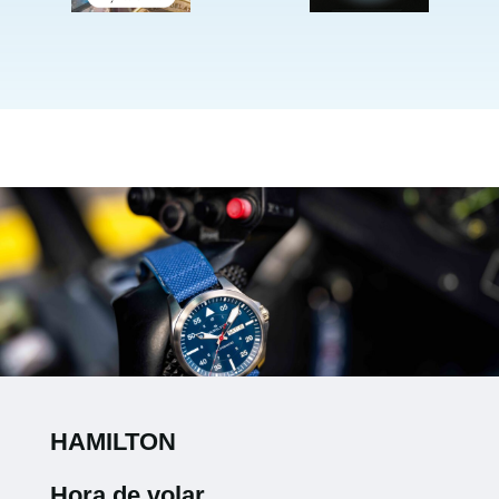
HAMILTON
Hora de volar