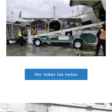
MARIA SONZINI
Aeropuertos
,
Aviación General
Ver todas las notas