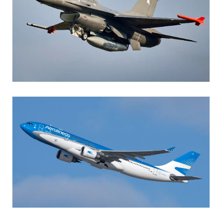
AGUSTIN BOFFI
Aviación Militar
,
Fuerza Aérea Argentina
MARIA SONZINI
Aviación Comercial