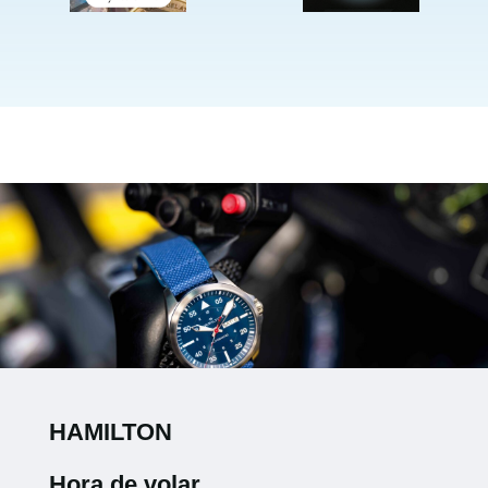
HAMILTON
Hora de volar