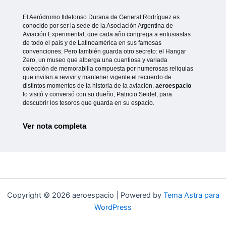
El Aeródromo Ildefonso Durana de General Rodríguez es
conocido por ser la sede de la Asociación Argentina de
Aviación Experimental, que cada año congrega a entusiastas
de todo el país y de Latinoamérica en sus famosas
convenciones. Pero también guarda otro secreto: el Hangar
Zero, un museo que alberga una cuantiosa y variada
colección de memorabilia compuesta por numerosas reliquias
que invitan a revivir y mantener vigente el recuerdo de
distintos momentos de la historia de la aviación.
aeroespacio
lo visitó y conversó con su dueño, Patricio Seidel, para
descubrir los tesoros que guarda en su espacio.
Ver nota completa
Copyright © 2026 aeroespacio | Powered by
Tema Astra para
WordPress