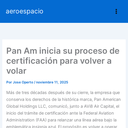
Ir
aeroespacio
al
contenido
Pan Am inicia su proceso de
certificación para volver a
volar
Por
Jose Operto
/
noviembre 11, 2025
Más de tres décadas después de su cierre, la empresa que
conserva los derechos de la histórica marca, Pan American
Global Holdings LLC, comunicó, junto a AVi8 Air Capital, el
inicio del trámite de certificación ante la Federal Aviation
Administration (FAA) para relanzar una línea aérea bajo la
emblemática insignia azul. El propósito es volver a operar