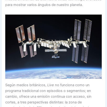
para mostrar varios ángulos de nuestro planeta.
Según medios británicos,
Live
no funciona como un
programa tradicional con episodios o segmentos; en
cambio, ofrece una emisión continua con acceso, sin
cortes, a tres perspectivas distintas: la zona de