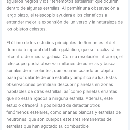
agujeros negros y los “terremotos estelares” que ocurren
dentro de algunas estrellas. Al permitir una observación a
largo plazo, el telescopio ayudará a los científicos a
entender mejor la expansión del universo y la naturaleza de
los objetos celestes.
El último de los estudios principales de Roman es el del
dominio temporal del bulbo galáctico, que se focalizará en
el centro de nuestra galaxia. Con su resolución infrarroja, el
telescopio podrá observar millones de estrellas y buscar
señales de microlentes, que ocurren cuando un objeto
pasa por delante de una estrella y amplifica su luz. Estas
observaciones permitirán descubrir planetas en zonas
habitables de otras estrellas, así como planetas errantes
que no están ligados a ninguna estrella. Además, este
estudio ofrecerá la posibilidad de detectar otros
fenómenos estelares, como enanas blancas y estrellas de
neutrones, que son cuerpos estelares remanentes de
estrellas que han agotado su combustible.