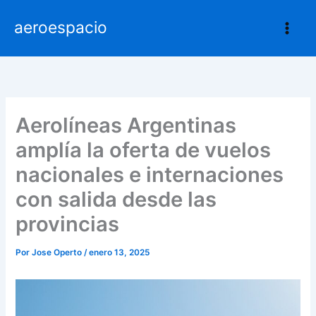
Ir
aeroespacio
al
contenido
Aerolíneas Argentinas
amplía la oferta de vuelos
nacionales e internaciones
con salida desde las
provincias
Por
Jose Operto
/
enero 13, 2025