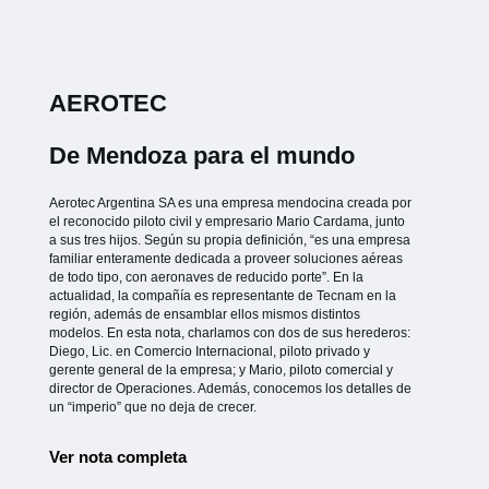
AEROTEC
De Mendoza para el mundo
Aerotec Argentina SA es una empresa mendocina creada por
el reconocido piloto civil y empresario Mario Cardama, junto
a sus tres hijos. Según su propia definición, “es una empresa
familiar enteramente dedicada a proveer soluciones aéreas
de todo tipo, con aeronaves de reducido porte”. En la
actualidad, la compañía es representante de Tecnam en la
región, además de ensamblar ellos mismos distintos
modelos. En esta nota, charlamos con dos de sus herederos:
Diego, Lic. en Comercio Internacional, piloto privado y
gerente general de la empresa; y Mario, piloto comercial y
director de Operaciones. Además, conocemos los detalles de
un “imperio” que no deja de crecer.
Ver nota completa