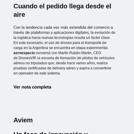
Cuando el pedido llega desde el
aire
Con la tendencia cada vez más extendida del comercio a
través de
plataformas y aplicaciones digitales, la evolución de
la logística hacia
nuevas tecnologías resulta un factor clave.
En este escenario, el uso de
drones para el transporte de
carga en la Argentina se encuentra en etapa
experimental.
aeroespacio
conversó con Martín Rubén Martin, CEO
de
DronesVIP, la escuela de formación de pilotos de vehículos
aéreos no
tripulados que, desde hace varios años, realiza
pruebas certificadas de
delivery aéreo y aspira a convertirse
en operador de este sistema.
Ver nota completa
Aviem