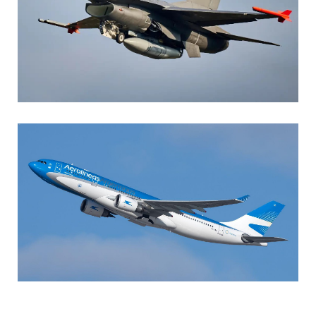
AGUSTIN BOFFI
Aviación Militar
,
Fuerza Aérea Argentina
MARIA SONZINI
Aviación Comercial