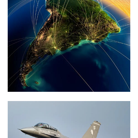
MARIA SONZINI
Aviación Comercial
,
Aviación General