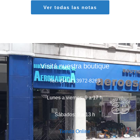
Ver todas las notas
Visitá nuestra boutique
Tel.: (54 11) 3972-8269
Lunes a viernes: 9 a 17 h
Sábados: 9 a 13 h
Tienda Online