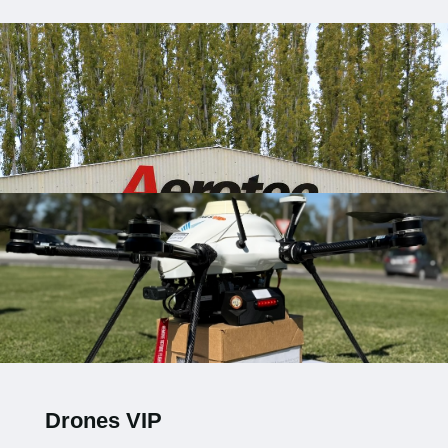
Drones VIP