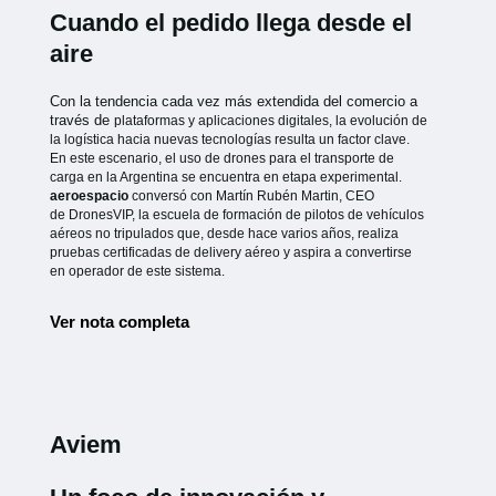
Cuando el pedido llega desde el
aire
Con la tendencia cada vez más extendida del comercio a
través de
plataformas y aplicaciones digitales, la evolución de
la logística hacia
nuevas tecnologías resulta un factor clave.
En este escenario, el uso de
drones para el transporte de
carga en la Argentina se encuentra en etapa
experimental.
aeroespacio
conversó con Martín Rubén Martin, CEO
de
DronesVIP, la escuela de formación de pilotos de vehículos
aéreos no
tripulados que, desde hace varios años, realiza
pruebas certificadas de
delivery aéreo y aspira a convertirse
en operador de este sistema.
Ver nota completa
Aviem