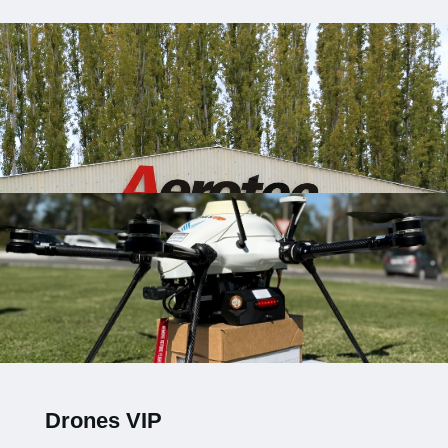
Drones VIP