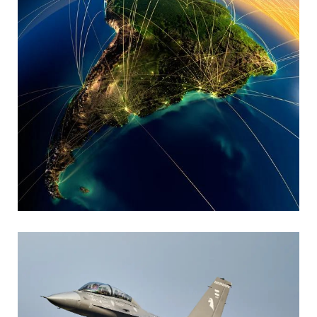
MARIA SONZINI
Aviación Comercial
,
Aviación General