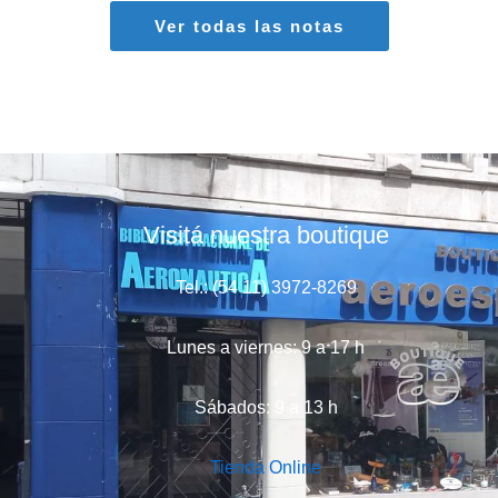
Ver todas las notas
Visitá nuestra boutique
Tel.: (54 11) 3972-8269
Lunes a viernes: 9 a 17 h
Sábados: 9 a 13 h
Tienda Online