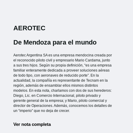
AEROTEC
De Mendoza para el mundo
Aerotec Argentina SA es una empresa mendocina creada por
el reconocido piloto civil y empresario Mario Cardama, junto
a sus tres hijos. Según su propia definición, “es una empresa
familiar enteramente dedicada a proveer soluciones aéreas
de todo tipo, con aeronaves de reducido porte”. En la
actualidad, la compañía es representante de Tecnam en la
región, además de ensamblar ellos mismos distintos
modelos. En esta nota, charlamos con dos de sus herederos:
Diego, Lic. en Comercio Internacional, piloto privado y
gerente general de la empresa; y Mario, piloto comercial y
director de Operaciones. Además, conocemos los detalles de
un “imperio” que no deja de crecer.
Ver nota completa