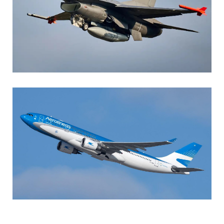
AGUSTIN BOFFI
Aviación Militar
,
Fuerza Aérea Argentina
MARIA SONZINI
Aviación Comercial