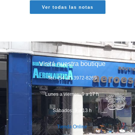
Ver todas las notas
Visitá nuestra boutique
Tel.: (54 11) 3972-8269
Lunes a viernes: 9 a 17 h
Sábados: 9 a 13 h
Tienda Online