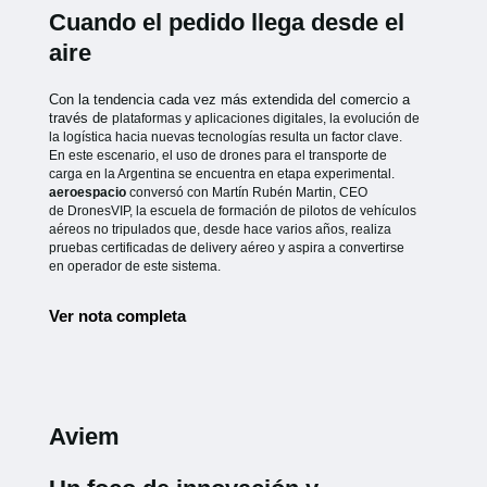
Cuando el pedido llega desde el
aire
Con la tendencia cada vez más extendida del comercio a
través de
plataformas y aplicaciones digitales, la evolución de
la logística hacia
nuevas tecnologías resulta un factor clave.
En este escenario, el uso de
drones para el transporte de
carga en la Argentina se encuentra en etapa
experimental.
aeroespacio
conversó con Martín Rubén Martin, CEO
de
DronesVIP, la escuela de formación de pilotos de vehículos
aéreos no
tripulados que, desde hace varios años, realiza
pruebas certificadas de
delivery aéreo y aspira a convertirse
en operador de este sistema.
Ver nota completa
Aviem