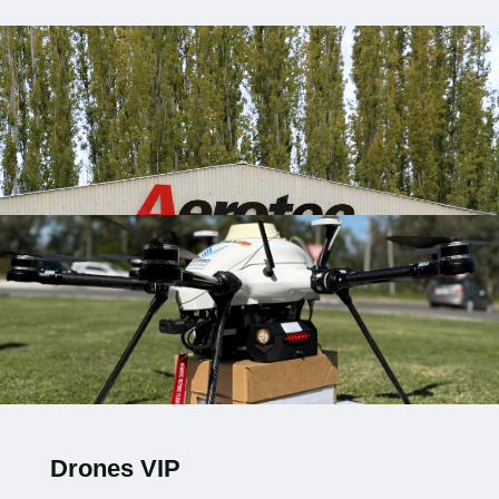
Drones VIP