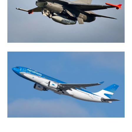
AGUSTIN BOFFI
Aviación Militar
,
Fuerza Aérea Argentina
MARIA SONZINI
Aviación Comercial