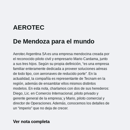
AEROTEC
De Mendoza para el mundo
Aerotec Argentina SA es una empresa mendocina creada por
el reconocido piloto civil y empresario Mario Cardama, junto
a sus tres hijos. Según su propia definición, “es una empresa
familiar enteramente dedicada a proveer soluciones aéreas
de todo tipo, con aeronaves de reducido porte”. En la
actualidad, la compañía es representante de Tecnam en la
región, además de ensamblar ellos mismos distintos
modelos. En esta nota, charlamos con dos de sus herederos:
Diego, Lic. en Comercio Internacional, piloto privado y
gerente general de la empresa; y Mario, piloto comercial y
director de Operaciones. Además, conocemos los detalles de
un “imperio” que no deja de crecer.
Ver nota completa