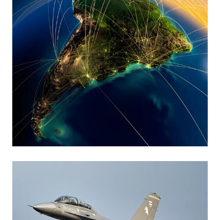
MARIA SONZINI
Aviación Comercial
,
Aviación General