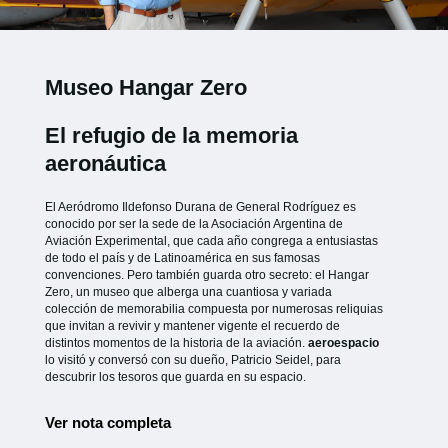
Museo Hangar Zero
El refugio de la memoria
aeronáutica
El Aeródromo Ildefonso Durana de General Rodríguez es
conocido por ser la sede de la Asociación Argentina de
Aviación Experimental, que cada año congrega a entusiastas
de todo el país y de Latinoamérica en sus famosas
convenciones. Pero también guarda otro secreto: el Hangar
Zero, un museo que alberga una cuantiosa y variada
colección de memorabilia compuesta por numerosas reliquias
que invitan a revivir y mantener vigente el recuerdo de
distintos momentos de la historia de la aviación.
aeroespacio
lo visitó y conversó con su dueño, Patricio Seidel, para
descubrir los tesoros que guarda en su espacio.
Ver nota completa