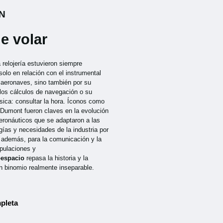
N
e volar
a relojería estuvieron siempre
solo en relación con el instrumental
s aeronaves, sino también por su
 los cálculos de navegación o su
sica: consultar la hora. Íconos como
-Dumont fueron claves en la evolución
aeronáuticos que se adaptaron a las
ías y necesidades de la industria por
, además, para la comunicación y la
ipulaciones y
oespacio
repasa la historia y la
n binomio realmente inseparable.
pleta