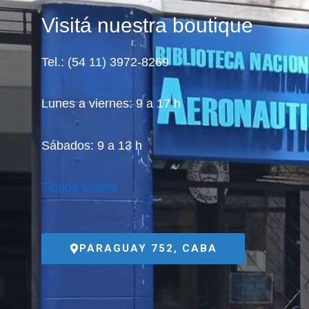
Visitá nuestra boutique
Tel.: (54 11) 3972-8269
Lunes a viernes: 9 a 17 h
Sábados: 9 a 13 h
Tienda Online
PARAGUAY 752, CABA