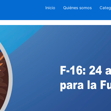
Inicio
Quiénes somos
Categ