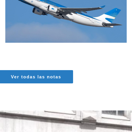
MARIA SONZINI
Aviación Comercial
Ver todas las notas