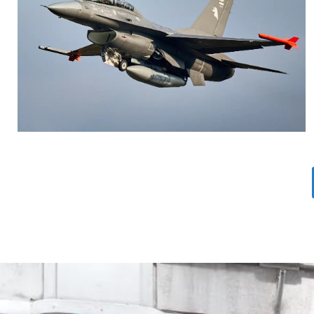
AGUSTIN BOFFI
Aviación Militar
,
Fuerza Aérea Argentina