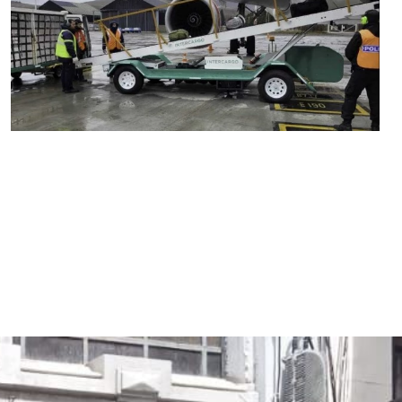
MARIA SONZINI
Aeropuertos
,
Aviación General