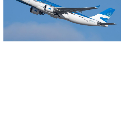
MARIA SONZINI
Aviación Comercial