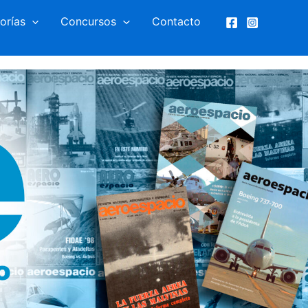
orías
Concursos
Contacto