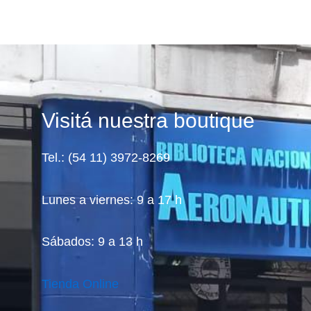
Visitá nuestra boutique
Tel.: (54 11) 3972-8269
Lunes a viernes: 9 a 17 h
Sábados: 9 a 13 h
Tienda Online