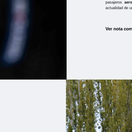
pasajeros.
aer
actualidad de u
Ver nota com