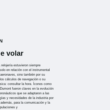
N
e volar
a relojería estuvieron siempre
solo en relación con el instrumental
s aeronaves, sino también por su
 los cálculos de navegación o su
sica: consultar la hora. Íconos como
-Dumont fueron claves en la evolución
aeronáuticos que se adaptaron a las
ías y necesidades de la industria por
, además, para la comunicación y la
ipulaciones y