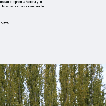
oespacio
repasa la historia y la
n binomio realmente inseparable.
pleta