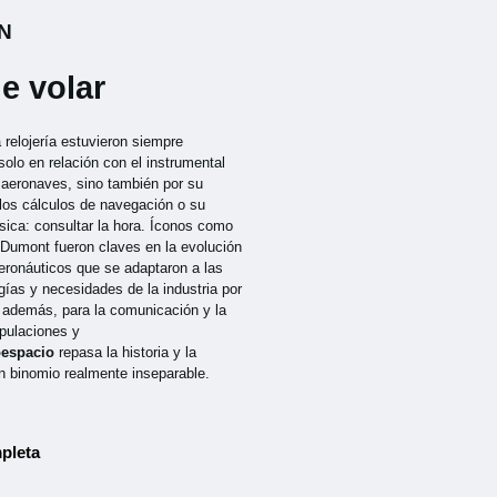
N
e volar
a relojería estuvieron siempre
solo en relación con el instrumental
s aeronaves, sino también por su
 los cálculos de navegación o su
sica: consultar la hora. Íconos como
-Dumont fueron claves en la evolución
aeronáuticos que se adaptaron a las
ías y necesidades de la industria por
, además, para la comunicación y la
ipulaciones y
oespacio
repasa la historia y la
n binomio realmente inseparable.
pleta