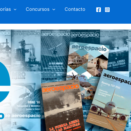
orías
Concursos
Contacto