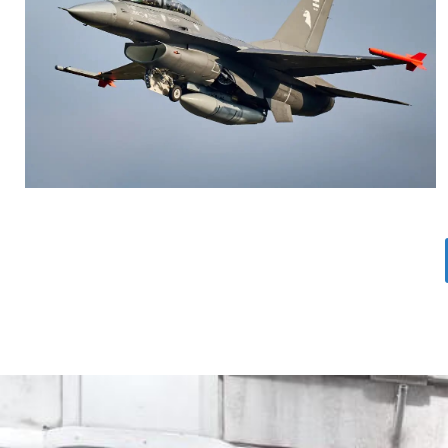
AGUSTIN BOFFI
Aviación Militar
,
Fuerza Aérea Argentina