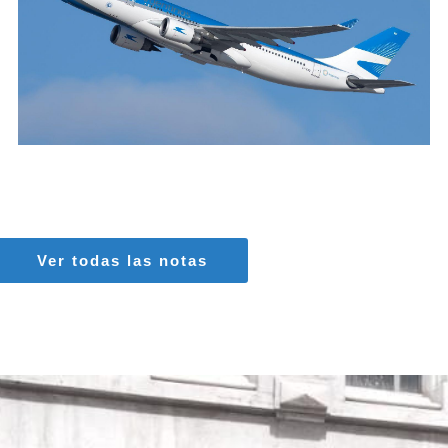
MARIA SONZINI
Aviación Comercial
Ver todas las notas