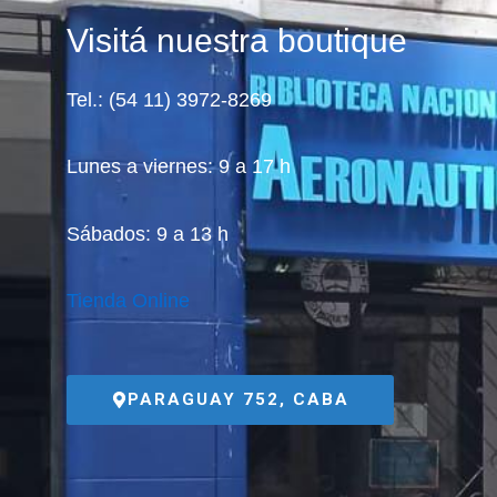
Visitá nuestra boutique
Tel.: (54 11) 3972-8269
Lunes a viernes: 9 a 17 h
Sábados: 9 a 13 h
Tienda Online
PARAGUAY 752, CABA