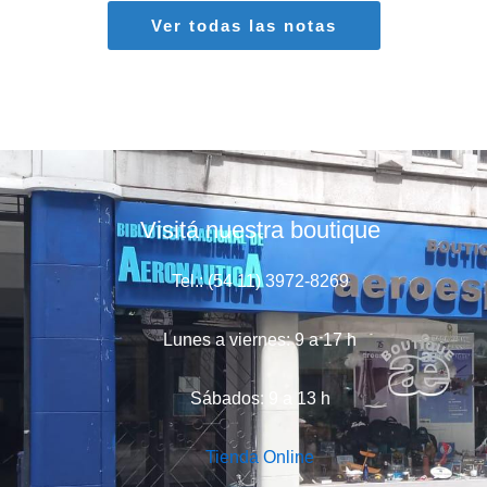
Ver todas las notas
Visitá nuestra boutique
Tel.: (54 11) 3972-8269
Lunes a viernes: 9 a 17 h
Sábados: 9 a 13 h
Tienda Online