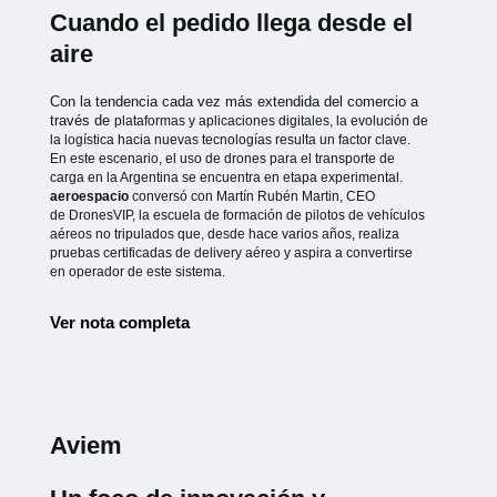
Cuando el pedido llega desde el
aire
Con la tendencia cada vez más extendida del comercio a
través de
plataformas y aplicaciones digitales, la evolución de
la logística hacia
nuevas tecnologías resulta un factor clave.
En este escenario, el uso de
drones para el transporte de
carga en la Argentina se encuentra en etapa
experimental.
aeroespacio
conversó con Martín Rubén Martin, CEO
de
DronesVIP, la escuela de formación de pilotos de vehículos
aéreos no
tripulados que, desde hace varios años, realiza
pruebas certificadas de
delivery aéreo y aspira a convertirse
en operador de este sistema.
Ver nota completa
Aviem