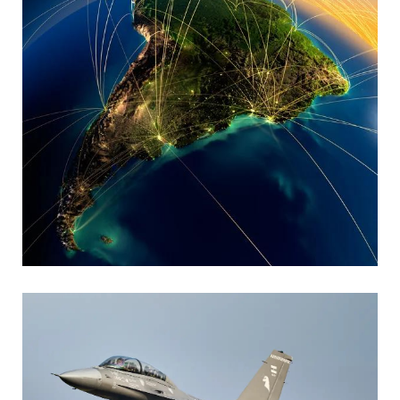
MARIA SONZINI
Aviación Comercial
,
Aviación General