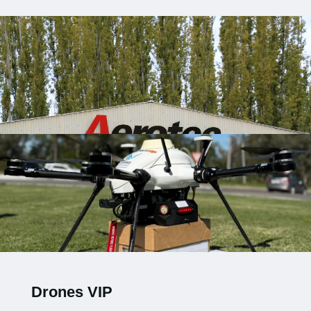
Drones VIP