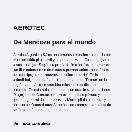
AEROTEC
De Mendoza para el mundo
Aerotec Argentina SA es una empresa mendocina creada por
el reconocido piloto civil y empresario Mario Cardama, junto
a sus tres hijos. Según su propia definición, “es una empresa
familiar enteramente dedicada a proveer soluciones aéreas
de todo tipo, con aeronaves de reducido porte”. En la
actualidad, la compañía es representante de Tecnam en la
región, además de ensamblar ellos mismos distintos
modelos. En esta nota, charlamos con dos de sus herederos:
Diego, Lic. en Comercio Internacional, piloto privado y
gerente general de la empresa; y Mario, piloto comercial y
director de Operaciones. Además, conocemos los detalles de
un “imperio” que no deja de crecer.
Ver nota completa