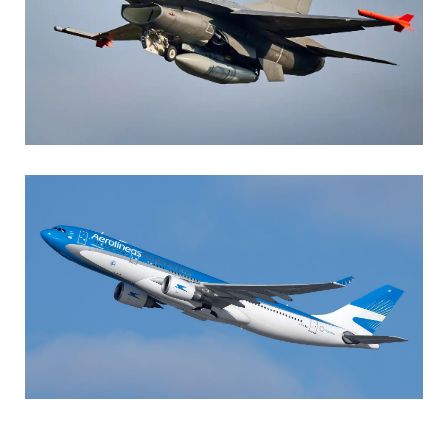
AGUSTIN BOFFI
Aviación Militar
,
Fuerza Aérea Argentina
MARIA SONZINI
Aviación Comercial