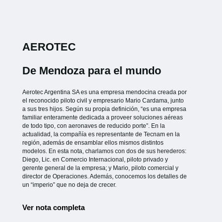
AEROTEC
De Mendoza para el mundo
Aerotec Argentina SA es una empresa mendocina creada por
el reconocido piloto civil y empresario Mario Cardama, junto
a sus tres hijos. Según su propia definición, “es una empresa
familiar enteramente dedicada a proveer soluciones aéreas
de todo tipo, con aeronaves de reducido porte”. En la
actualidad, la compañía es representante de Tecnam en la
región, además de ensamblar ellos mismos distintos
modelos. En esta nota, charlamos con dos de sus herederos:
Diego, Lic. en Comercio Internacional, piloto privado y
gerente general de la empresa; y Mario, piloto comercial y
director de Operaciones. Además, conocemos los detalles de
un “imperio” que no deja de crecer.
Ver nota completa