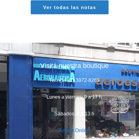
Ver todas las notas
Visitá nuestra boutique
Tel.: (54 11) 3972-8269
Lunes a viernes: 9 a 17 h
Sábados: 9 a 13 h
Tienda Online