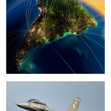
MARIA SONZINI
Aviación Comercial
,
Aviación General