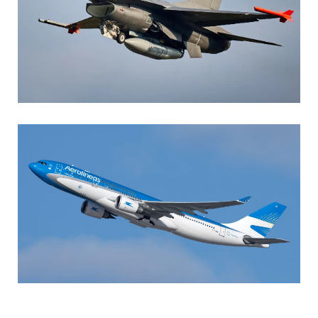
AGUSTIN BOFFI
Aviación Militar
,
Fuerza Aérea Argentina
MARIA SONZINI
Aviación Comercial