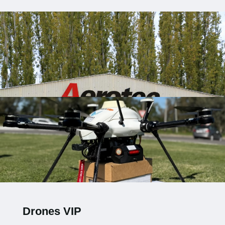
Drones VIP