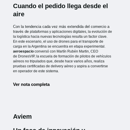
Cuando el pedido llega desde el
aire
Con la tendencia cada vez más extendida del comercio a
través de
plataformas y aplicaciones digitales, la evolución de
la logística hacia
nuevas tecnologías resulta un factor clave.
En este escenario, el uso de
drones para el transporte de
carga en la Argentina se encuentra en etapa
experimental.
aeroespacio
conversó con Martín Rubén Martin, CEO
de
DronesVIP, la escuela de formación de pilotos de vehículos
aéreos no
tripulados que, desde hace varios años, realiza
pruebas certificadas de
delivery aéreo y aspira a convertirse
en operador de este sistema.
Ver nota completa
Aviem