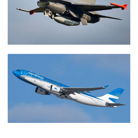
AGUSTIN BOFFI
Aviación Militar
,
Fuerza Aérea Argentina
MARIA SONZINI
Aviación Comercial