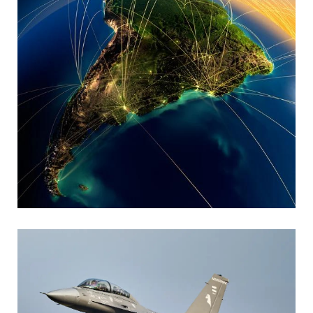
MARIA SONZINI
Aviación Comercial
,
Aviación General