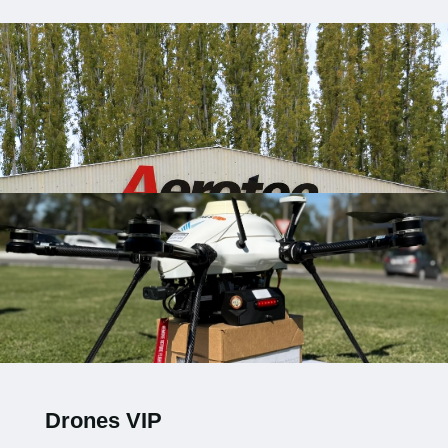
Drones VIP