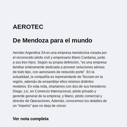
AEROTEC
De Mendoza para el mundo
Aerotec Argentina SA es una empresa mendocina creada por
el reconocido piloto civil y empresario Mario Cardama, junto
a sus tres hijos. Según su propia definición, “es una empresa
familiar enteramente dedicada a proveer soluciones aéreas
de todo tipo, con aeronaves de reducido porte”. En la
actualidad, la compañía es representante de Tecnam en la
región, además de ensamblar ellos mismos distintos
modelos. En esta nota, charlamos con dos de sus herederos:
Diego, Lic. en Comercio Internacional, piloto privado y
gerente general de la empresa; y Mario, piloto comercial y
director de Operaciones. Además, conocemos los detalles de
un “imperio” que no deja de crecer.
Ver nota completa