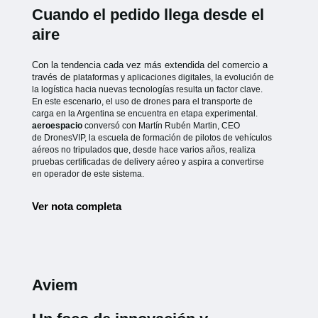
Cuando el pedido llega desde el
aire
Con la tendencia cada vez más extendida del comercio a
través de
plataformas y aplicaciones digitales, la evolución de
la logística hacia
nuevas tecnologías resulta un factor clave.
En este escenario, el uso de
drones para el transporte de
carga en la Argentina se encuentra en etapa
experimental.
aeroespacio
conversó con Martín Rubén Martin, CEO
de
DronesVIP, la escuela de formación de pilotos de vehículos
aéreos no
tripulados que, desde hace varios años, realiza
pruebas certificadas de
delivery aéreo y aspira a convertirse
en operador de este sistema.
Ver nota completa
Aviem