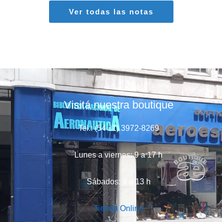
Ver todas las notas
Visitá nuestra boutique
Tel.: (54 11) 3972-8269
Lunes a viernes: 9 a 17 h
Sábados: 9 a 13 h
Tienda Online