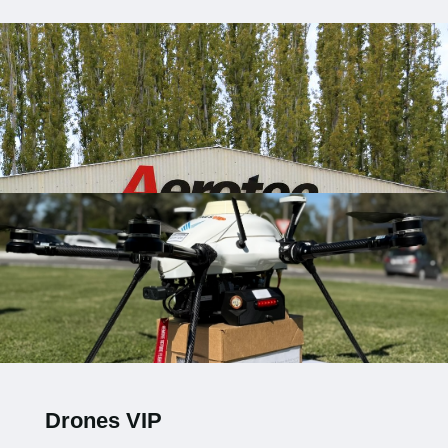
Drones VIP