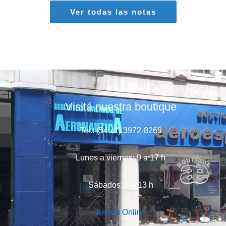
Ver todas las notas
Visitá nuestra boutique
Tel.: (54 11) 3972-8269
Lunes a viernes: 9 a 17 h
Sábados: 9 a 13 h
Tienda Online