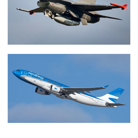
AGUSTIN BOFFI
Aviación Militar
,
Fuerza Aérea Argentina
MARIA SONZINI
Aviación Comercial