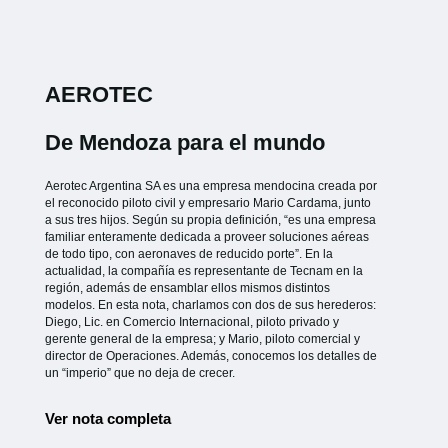
AEROTEC
De Mendoza para el mundo
Aerotec Argentina SA es una empresa mendocina creada por
el reconocido piloto civil y empresario Mario Cardama, junto
a sus tres hijos. Según su propia definición, “es una empresa
familiar enteramente dedicada a proveer soluciones aéreas
de todo tipo, con aeronaves de reducido porte”. En la
actualidad, la compañía es representante de Tecnam en la
región, además de ensamblar ellos mismos distintos
modelos. En esta nota, charlamos con dos de sus herederos:
Diego, Lic. en Comercio Internacional, piloto privado y
gerente general de la empresa; y Mario, piloto comercial y
director de Operaciones. Además, conocemos los detalles de
un “imperio” que no deja de crecer.
Ver nota completa