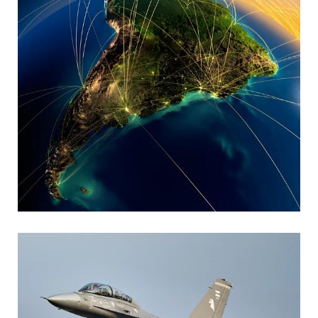
MARIA SONZINI
Aviación Comercial
,
Aviación General