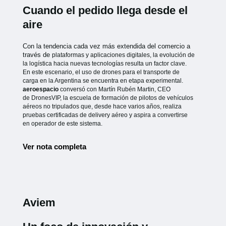
Cuando el pedido llega desde el
aire
Con la tendencia cada vez más extendida del comercio a
través de
plataformas y aplicaciones digitales, la evolución de
la logística hacia
nuevas tecnologías resulta un factor clave.
En este escenario, el uso de
drones para el transporte de
carga en la Argentina se encuentra en etapa
experimental.
aeroespacio
conversó con Martín Rubén Martin, CEO
de
DronesVIP, la escuela de formación de pilotos de vehículos
aéreos no
tripulados que, desde hace varios años, realiza
pruebas certificadas de
delivery aéreo y aspira a convertirse
en operador de este sistema.
Ver nota completa
Aviem