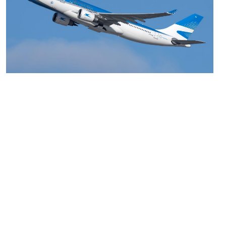
MARIA SONZINI
Aviación Comercial