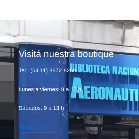
Visitá nuestra boutique
Tel.: (54 11) 3972-8269
Lunes a viernes: 9 a 17 h
Sábados: 9 a 13 h
Tienda Online