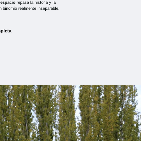
oespacio
repasa la historia y la
n binomio realmente inseparable.
pleta