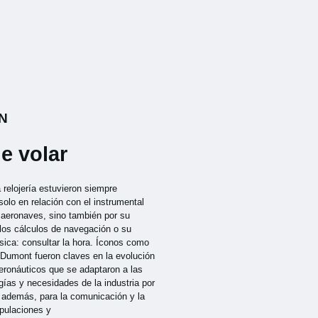
N
e volar
a relojería estuvieron siempre
solo en relación con el instrumental
s aeronaves, sino también por su
 los cálculos de navegación o su
sica: consultar la hora. Íconos como
-Dumont fueron claves en la evolución
aeronáuticos que se adaptaron a las
ías y necesidades de la industria por
, además, para la comunicación y la
ipulaciones y