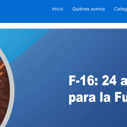
Inicio
Quiénes somos
Categ