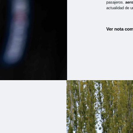
pasajeros.
aer
actualidad de u
Ver nota com