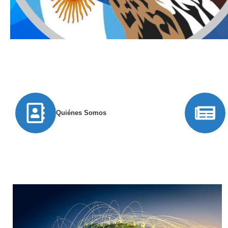
Quiénes Somos