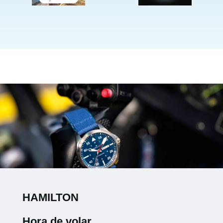
HAMILTON
Hora de volar