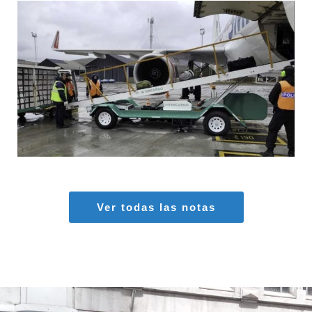
MARIA SONZINI
Aeropuertos
,
Aviación General
Ver todas las notas