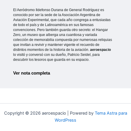
El Aeródromo Ildefonso Durana de General Rodríguez es
conocido por ser la sede de la Asociación Argentina de
Aviación Experimental, que cada año congrega a entusiastas
de todo el país y de Latinoamérica en sus famosas
convenciones. Pero también guarda otro secreto: el Hangar
Zero, un museo que alberga una cuantiosa y variada
colección de memorabilia compuesta por numerosas reliquias
que invitan a revivir y mantener vigente el recuerdo de
distintos momentos de la historia de la aviación.
aeroespacio
lo visitó y conversó con su dueño, Patricio Seidel, para
descubrir los tesoros que guarda en su espacio.
Ver nota completa
Copyright © 2026 aeroespacio | Powered by
Tema Astra para
WordPress