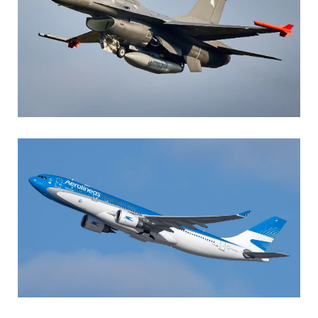
AGUSTIN BOFFI
Aviación Militar
,
Fuerza Aérea Argentina
MARIA SONZINI
Aviación Comercial