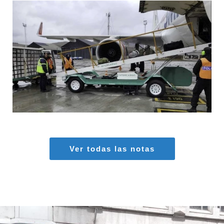
MARIA SONZINI
Aeropuertos
,
Aviación General
Ver todas las notas