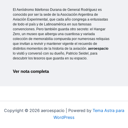
El Aeródromo Ildefonso Durana de General Rodríguez es
conocido por ser la sede de la Asociación Argentina de
Aviación Experimental, que cada año congrega a entusiastas
de todo el país y de Latinoamérica en sus famosas
convenciones. Pero también guarda otro secreto: el Hangar
Zero, un museo que alberga una cuantiosa y variada
colección de memorabilia compuesta por numerosas reliquias
que invitan a revivir y mantener vigente el recuerdo de
distintos momentos de la historia de la aviación.
aeroespacio
lo visitó y conversó con su dueño, Patricio Seidel, para
descubrir los tesoros que guarda en su espacio.
Ver nota completa
Copyright © 2026 aeroespacio | Powered by
Tema Astra para
WordPress