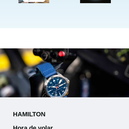
HAMILTON
Hora de volar