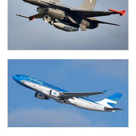
AGUSTIN BOFFI
Aviación Militar
,
Fuerza Aérea Argentina
MARIA SONZINI
Aviación Comercial