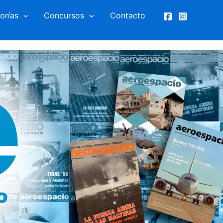
orías
Concursos
Contacto