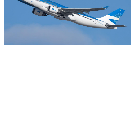
MARIA SONZINI
Aviación Comercial