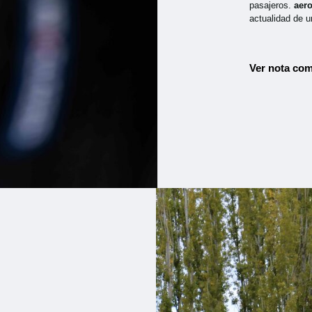
pasajeros.
aer
actualidad de u
Ver nota com