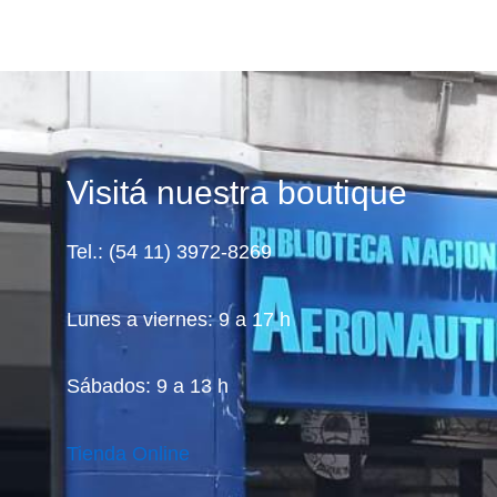
Visitá nuestra boutique
Tel.: (54 11) 3972-8269
Lunes a viernes: 9 a 17 h
Sábados: 9 a 13 h
Tienda Online