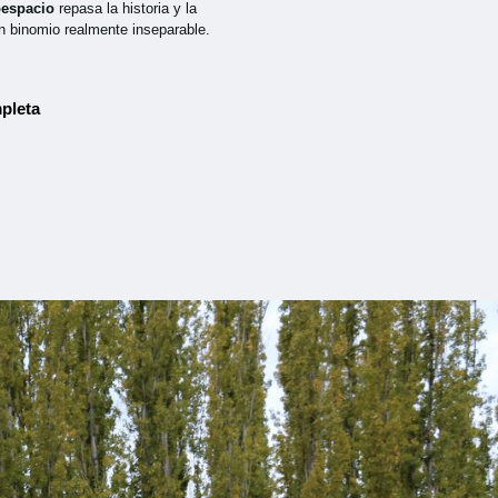
oespacio
repasa la historia y la
n binomio realmente inseparable.
pleta