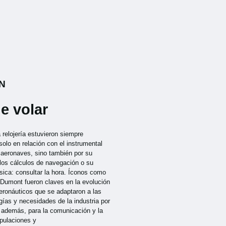
N
e volar
a relojería estuvieron siempre
solo en relación con el instrumental
s aeronaves, sino también por su
 los cálculos de navegación o su
sica: consultar la hora. Íconos como
-Dumont fueron claves en la evolución
aeronáuticos que se adaptaron a las
ías y necesidades de la industria por
, además, para la comunicación y la
ipulaciones y